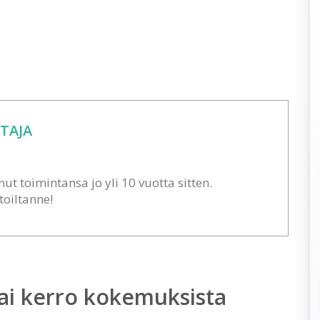
TAJA
ut toimintansa jo yli 10 vuotta sitten.
stoiltanne!
ai kerro kokemuksista