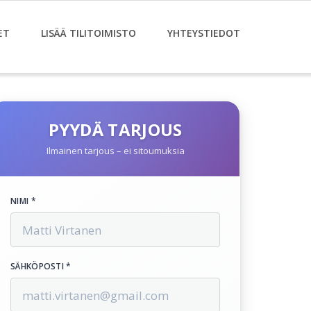
ET
LISÄÄ TILITOIMISTO
YHTEYSTIEDOT
PYYDÄ TARJOUS
Ilmainen tarjous – ei sitoumuksia
NIMI *
SÄHKÖPOSTI *