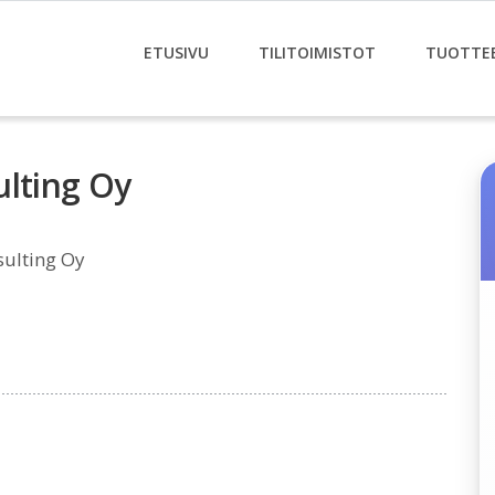
ETUSIVU
TILITOIMISTOT
TUOTTE
ulting Oy
sulting Oy