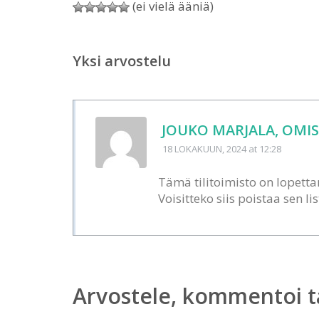
(ei vielä ääniä)
Yksi arvostelu
JOUKO MARJALA, OMIS
18 LOKAKUUN, 2024
at 12:28
Tämä tilitoimisto on lopettan
Voisitteko siis poistaa sen li
Arvostele, kommentoi t