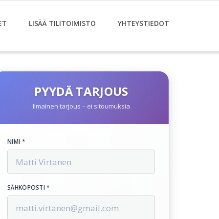
ET
LISÄÄ TILITOIMISTO
YHTEYSTIEDOT
PYYDÄ TARJOUS
Ilmainen tarjous – ei sitoumuksia
NIMI *
SÄHKÖPOSTI *