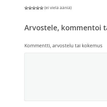
(ei vielä ääniä)
Arvostele, kommentoi t
Kommentti, arvostelu tai kokemus