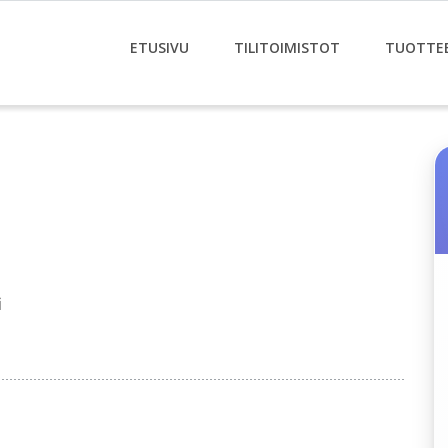
ETUSIVU
TILITOIMISTOT
TUOTTE
i