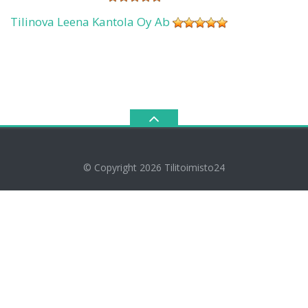
Tilinova Leena Kantola Oy Ab
© Copyright 2026
Tilitoimisto24