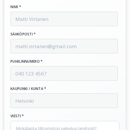
NIMI *
SÄHKÖPOSTI *
PUHELINNUMERO *
KAUPUNKI / KUNTA *
VIESTI *