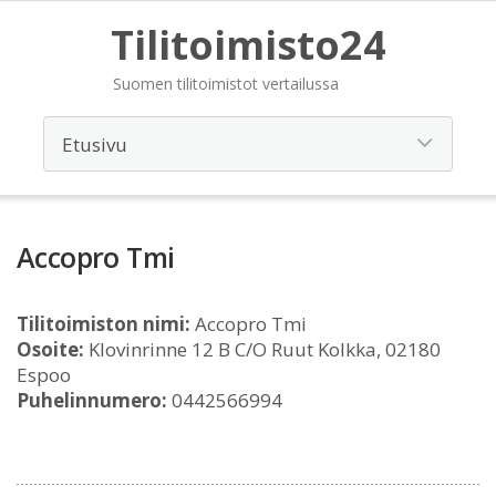
Tilitoimisto24
Suomen tilitoimistot vertailussa
Accopro Tmi
Tilitoimiston nimi:
Accopro Tmi
Osoite:
Klovinrinne 12 B C/O Ruut Kolkka, 02180
Espoo
Puhelinnumero:
0442566994