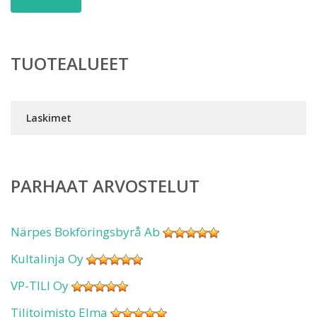
TUOTEALUEET
Laskimet
PARHAAT ARVOSTELUT
Närpes Bokföringsbyrå Ab
Kultalinja Oy
VP-TILI Oy
Tilitoimisto Elma