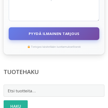
PYYDÄ ILMAINEN TARJOUS
Tietojasi käsitellään luottamuksellisesti
TUOTEHAKU
Etsi:
HAKU