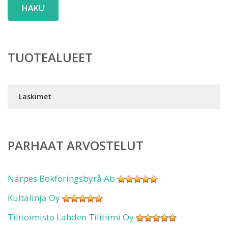
HAKU
TUOTEALUEET
Laskimet
PARHAAT ARVOSTELUT
Närpes Bokföringsbyrå Ab
Kultalinja Oy
Tilitoimisto Lahden Tilitiimi Oy