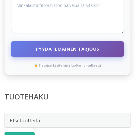
PYYDÄ ILMAINEN TARJOUS
Tietojasi käsitellään luottamuksellisesti
TUOTEHAKU
Etsi: