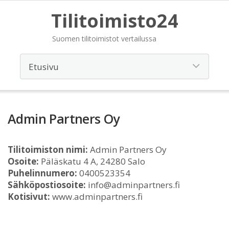
Tilitoimisto24
Suomen tilitoimistot vertailussa
Admin Partners Oy
Tilitoimiston nimi:
Admin Partners Oy
Osoite:
Päläskatu 4 A, 24280 Salo
Puhelinnumero:
0400523354
Sähköpostiosoite:
info@adminpartners.fi
Kotisivut:
www.adminpartners.fi