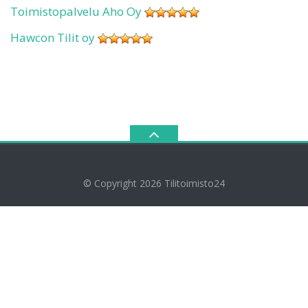
Toimistopalvelu Aho Oy
Hawcon Tilit oy
© Copyright 2026
Tilitoimisto24