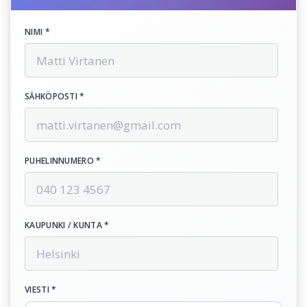
NIMI *
SÄHKÖPOSTI *
PUHELINNUMERO *
KAUPUNKI / KUNTA *
VIESTI *