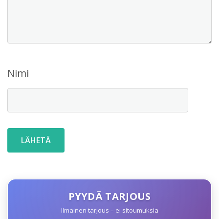
Nimi
PYYDÄ TARJOUS
Ilmainen tarjous – ei sitoumuksia