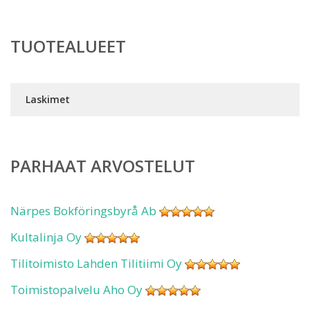
TUOTEALUEET
Laskimet
PARHAAT ARVOSTELUT
Närpes Bokföringsbyrå Ab
Kultalinja Oy
Tilitoimisto Lahden Tilitiimi Oy
Toimistopalvelu Aho Oy