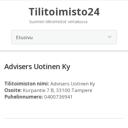
Tilitoimisto24
Suomen tilitoimistot vertailussa
Advisers Uotinen Ky
Tilitoimiston nimi:
Advisers Uotinen Ky
Osoite:
Kurpantie 7 B, 33100 Tampere
Puhelinnumero:
0400736941