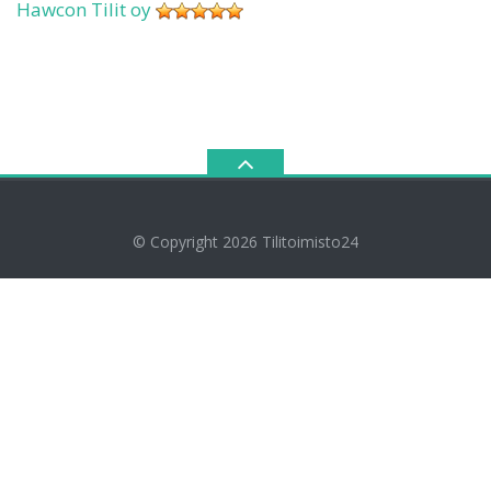
Hawcon Tilit oy
© Copyright 2026
Tilitoimisto24