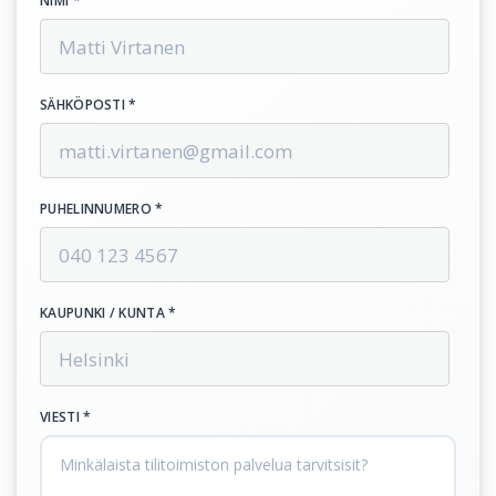
NIMI *
SÄHKÖPOSTI *
PUHELINNUMERO *
KAUPUNKI / KUNTA *
VIESTI *