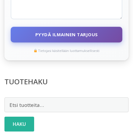
PYYDÄ ILMAINEN TARJOUS
Tietojasi käsitellään luottamuksellisesti
TUOTEHAKU
Etsi:
HAKU