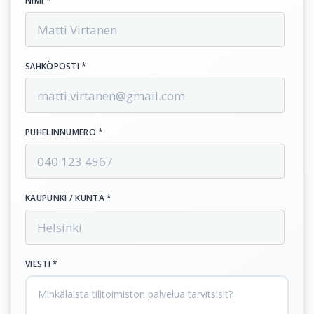
NIMI *
SÄHKÖPOSTI *
PUHELINNUMERO *
KAUPUNKI / KUNTA *
VIESTI *