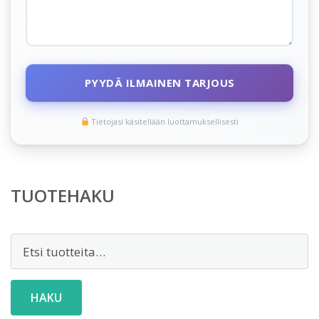
PYYDÄ ILMAINEN TARJOUS
Tietojasi käsitellään luottamuksellisesti
TUOTEHAKU
Etsi:
HAKU