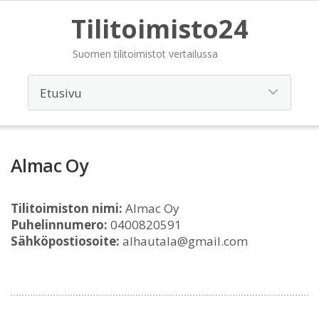
Tilitoimisto24
Suomen tilitoimistot vertailussa
Almac Oy
Tilitoimiston nimi:
Almac Oy
Puhelinnumero:
0400820591
Sähköpostiosoite:
alhautala@gmail.com