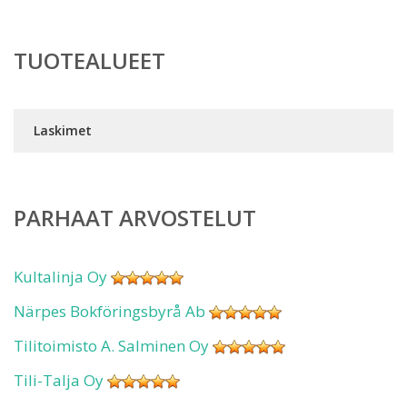
TUOTEALUEET
Laskimet
PARHAAT ARVOSTELUT
Kultalinja Oy
Närpes Bokföringsbyrå Ab
Tilitoimisto A. Salminen Oy
Tili-Talja Oy