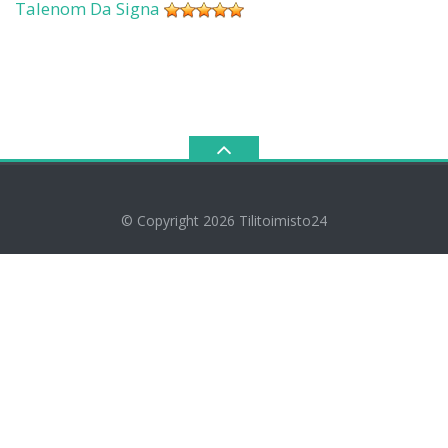
Talenom Da Signa
© Copyright 2026
Tilitoimisto24