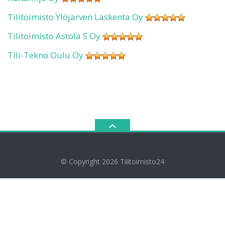
Tilitoimisto Ylöjärven Laskenta Oy
Tilitoimisto Astola S Oy
Tili-Tekno Oulu Oy
© Copyright 2026
Tilitoimisto24