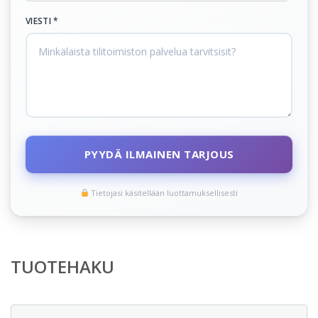
VIESTI *
PYYDÄ ILMAINEN TARJOUS
Tietojasi käsitellään luottamuksellisesti
TUOTEHAKU
Etsi: