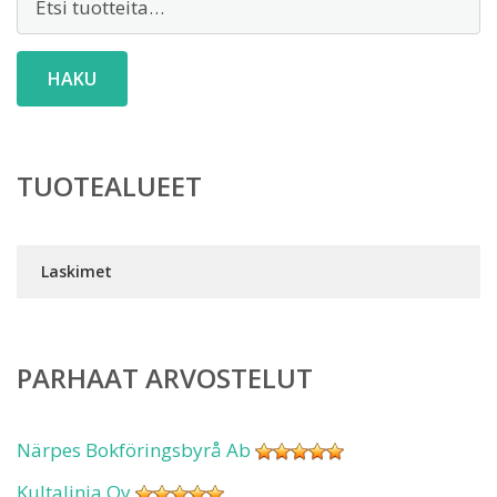
HAKU
TUOTEALUEET
Laskimet
PARHAAT ARVOSTELUT
Närpes Bokföringsbyrå Ab
Kultalinja Oy