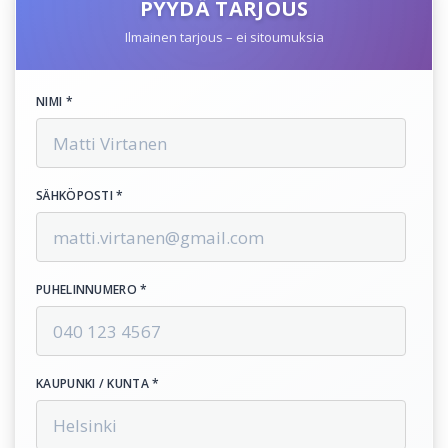
PYYDÄ TARJOUS
Ilmainen tarjous – ei sitoumuksia
NIMI *
SÄHKÖPOSTI *
PUHELINNUMERO *
KAUPUNKI / KUNTA *