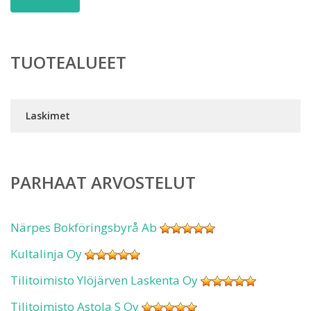
TUOTEALUEET
Laskimet
PARHAAT ARVOSTELUT
Närpes Bokföringsbyrå Ab
Kultalinja Oy
Tilitoimisto Ylöjärven Laskenta Oy
Tilitoimisto Astola S Oy