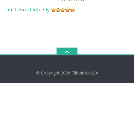
Tili-Tekno Oulu Oy
© Copyright 2026
Tilitoimisto24