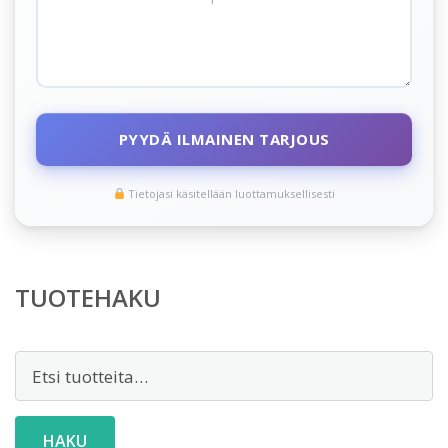
PYYDÄ ILMAINEN TARJOUS
Tietojasi käsitellään luottamuksellisesti
TUOTEHAKU
Etsi:
HAKU