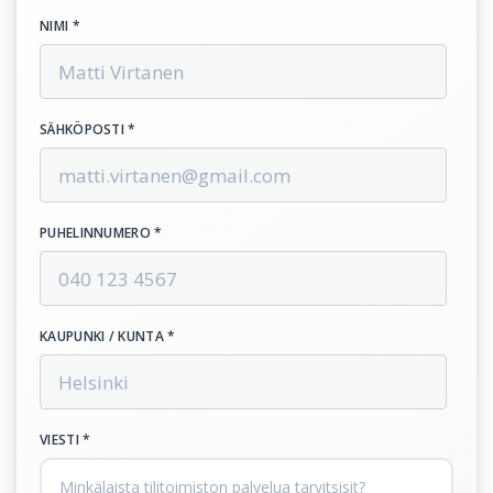
NIMI *
SÄHKÖPOSTI *
PUHELINNUMERO *
KAUPUNKI / KUNTA *
VIESTI *