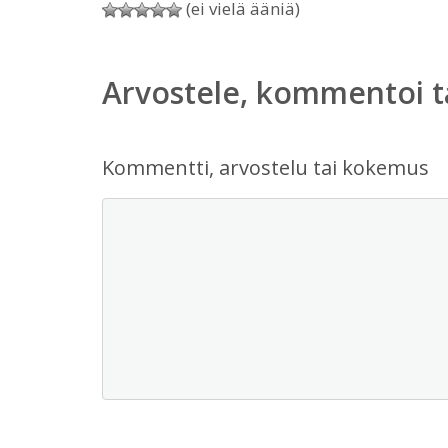
(ei vielä ääniä)
Arvostele, kommentoi t
Kommentti, arvostelu tai kokemus