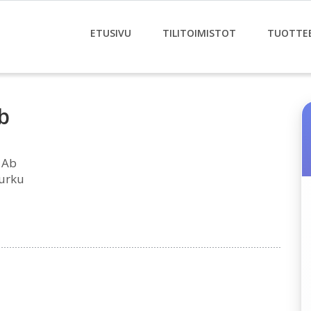
ETUSIVU
TILITOIMISTOT
TUOTTE
b
 Ab
Turku