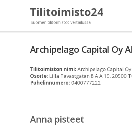
Tilitoimisto24
Suomen tilitoimistot vertailussa
Archipelago Capital Oy A
Tilitoimiston nimi:
Archipelago Capital Oy
Osoite:
Lilla Tavastgatan 8 A A 19, 20500 
Puhelinnumero:
0400777222
Anna pisteet