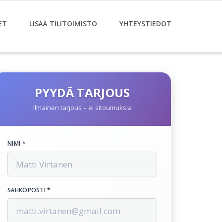
ET
LISÄÄ TILITOIMISTO
YHTEYSTIEDOT
PYYDÄ TARJOUS
Ilmainen tarjous – ei sitoumuksia
NIMI *
SÄHKÖPOSTI *