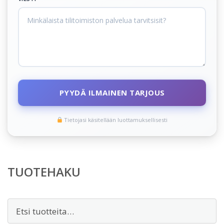
PYYDÄ ILMAINEN TARJOUS
Tietojasi käsitellään luottamuksellisesti
TUOTEHAKU
Etsi: