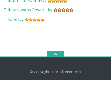
Tilitoimisto Päätili Oy
Tilintarkastus Rovatili Ky
Tihahe Oy
© Copyright 2026
Tilitoimisto24