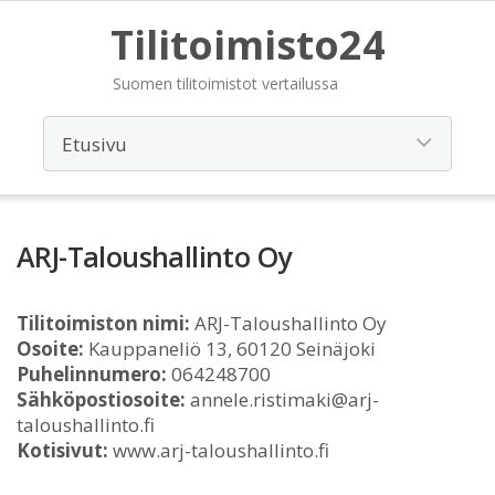
Tilitoimisto24
Suomen tilitoimistot vertailussa
ARJ-Taloushallinto Oy
Tilitoimiston nimi:
ARJ-Taloushallinto Oy
Osoite:
Kauppaneliö 13, 60120 Seinäjoki
Puhelinnumero:
064248700
Sähköpostiosoite:
annele.ristimaki@arj-
taloushallinto.fi
Kotisivut:
www.arj-taloushallinto.fi