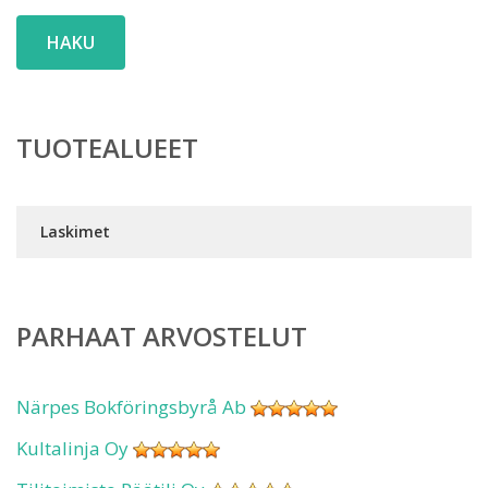
HAKU
TUOTEALUEET
Laskimet
PARHAAT ARVOSTELUT
Närpes Bokföringsbyrå Ab
Kultalinja Oy