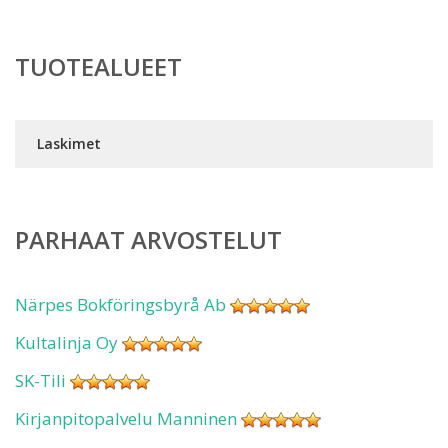
TUOTEALUEET
Laskimet
PARHAAT ARVOSTELUT
Närpes Bokföringsbyrå Ab
Kultalinja Oy
SK-Tili
Kirjanpitopalvelu Manninen