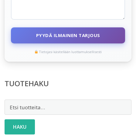
PYYDÄ ILMAINEN TARJOUS
Tietojasi käsitellään luottamuksellisesti
TUOTEHAKU
Etsi:
HAKU