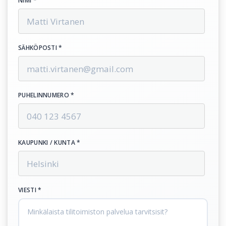
NIMI *
SÄHKÖPOSTI *
PUHELINNUMERO *
KAUPUNKI / KUNTA *
VIESTI *