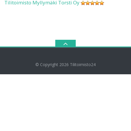
Tilitoimisto Myllymäki Torsti Oy
© Copyright 2026
Tilitoimisto24