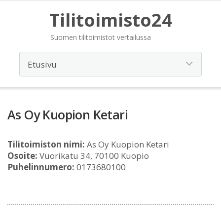
Tilitoimisto24
Suomen tilitoimistot vertailussa
As Oy Kuopion Ketari
Tilitoimiston nimi:
As Oy Kuopion Ketari
Osoite:
Vuorikatu 34, 70100 Kuopio
Puhelinnumero:
0173680100