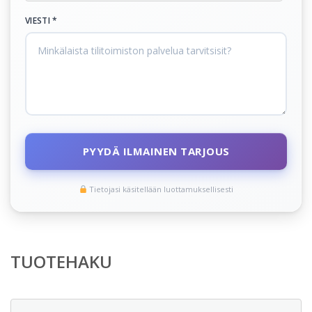
VIESTI *
PYYDÄ ILMAINEN TARJOUS
Tietojasi käsitellään luottamuksellisesti
TUOTEHAKU
Etsi: