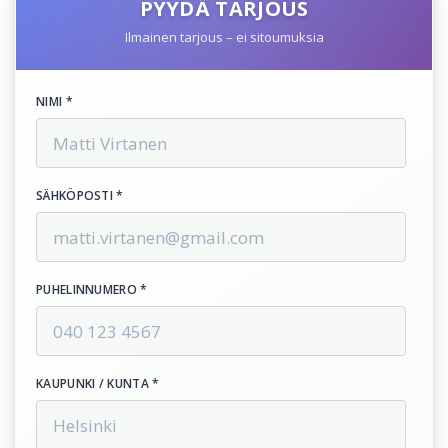
PYYDÄ TARJOUS
Ilmainen tarjous – ei sitoumuksia
NIMI *
SÄHKÖPOSTI *
PUHELINNUMERO *
KAUPUNKI / KUNTA *