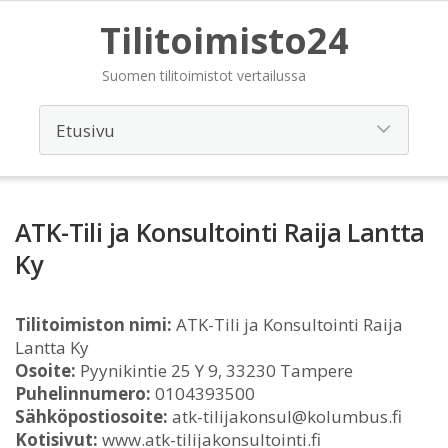
Tilitoimisto24
Suomen tilitoimistot vertailussa
ATK-Tili ja Konsultointi Raija Lantta
Ky
Tilitoimiston nimi:
ATK-Tili ja Konsultointi Raija
Lantta Ky
Osoite:
Pyynikintie 25 Y 9, 33230 Tampere
Puhelinnumero:
0104393500
Sähköpostiosoite:
atk-tilijakonsul@kolumbus.fi
Kotisivut:
www.atk-tilijakonsultointi.fi