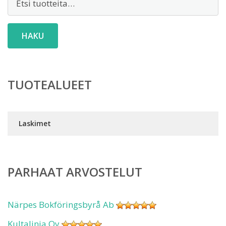
HAKU
TUOTEALUEET
Laskimet
PARHAAT ARVOSTELUT
Närpes Bokföringsbyrå Ab
Kultalinja Oy