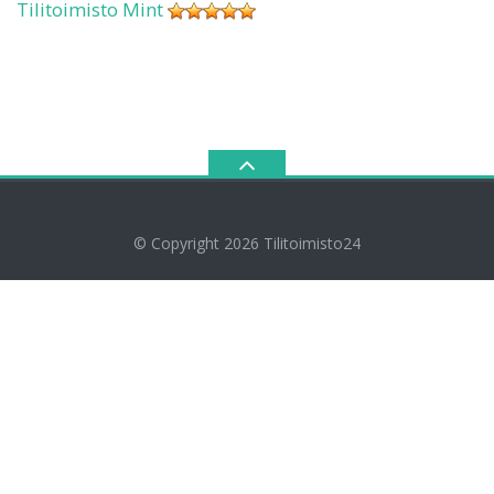
Tilitoimisto Mint
© Copyright 2026
Tilitoimisto24