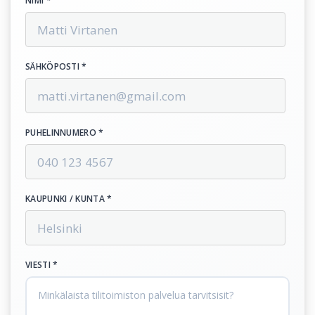
NIMI *
SÄHKÖPOSTI *
PUHELINNUMERO *
KAUPUNKI / KUNTA *
VIESTI *