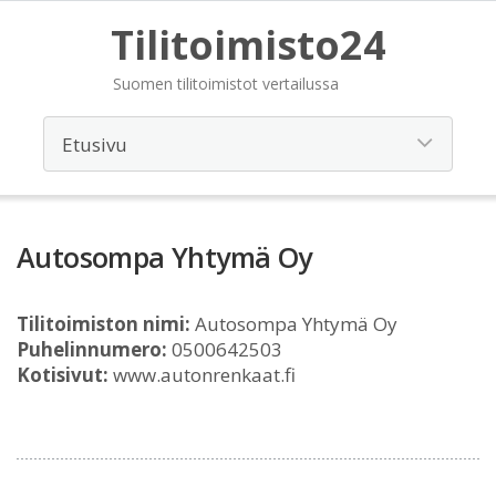
Tilitoimisto24
Suomen tilitoimistot vertailussa
Autosompa Yhtymä Oy
Tilitoimiston nimi:
Autosompa Yhtymä Oy
Puhelinnumero:
0500642503
Kotisivut:
www.autonrenkaat.fi