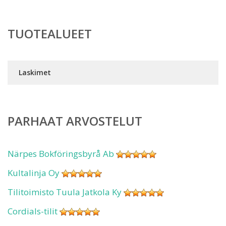
TUOTEALUEET
Laskimet
PARHAAT ARVOSTELUT
Närpes Bokföringsbyrå Ab
Kultalinja Oy
Tilitoimisto Tuula Jatkola Ky
Cordials-tilit