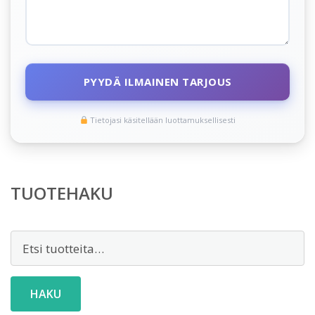
PYYDÄ ILMAINEN TARJOUS
Tietojasi käsitellään luottamuksellisesti
TUOTEHAKU
Etsi:
HAKU