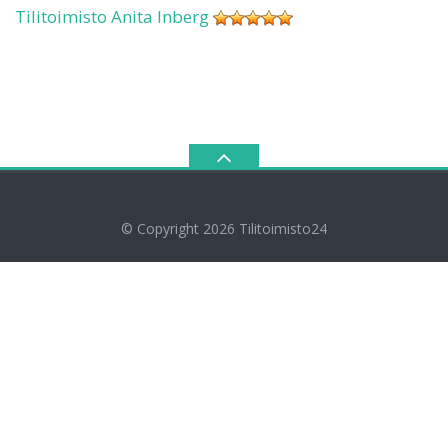
Tilitoimisto Anita Inberg
© Copyright 2026
Tilitoimisto24