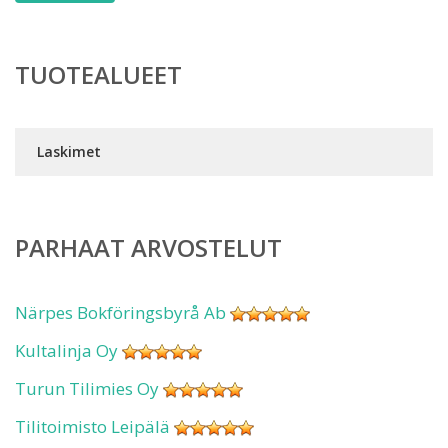
TUOTEALUEET
Laskimet
PARHAAT ARVOSTELUT
Närpes Bokföringsbyrå Ab
Kultalinja Oy
Turun Tilimies Oy
Tilitoimisto Leipälä