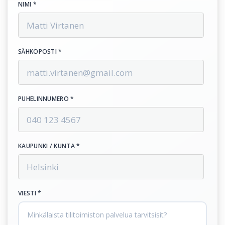
NIMI *
SÄHKÖPOSTI *
PUHELINNUMERO *
KAUPUNKI / KUNTA *
VIESTI *