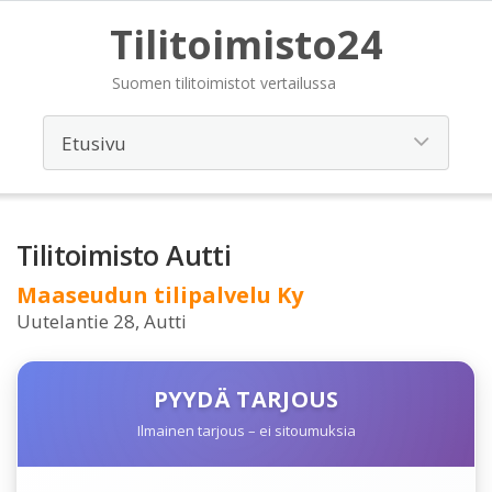
Tilitoimisto24
Suomen tilitoimistot vertailussa
Tilitoimisto Autti
Maaseudun tilipalvelu Ky
Uutelantie 28, Autti
PYYDÄ TARJOUS
Ilmainen tarjous – ei sitoumuksia