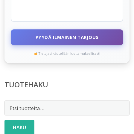
PYYDÄ ILMAINEN TARJOUS
Tietojasi käsitellään luottamuksellisesti
TUOTEHAKU
Etsi:
HAKU