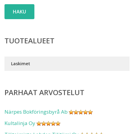
HAKU
TUOTEALUEET
Laskimet
PARHAAT ARVOSTELUT
Närpes Bokföringsbyrå Ab
Kultalinja Oy