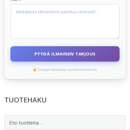
PYYDÄ ILMAINEN TARJOUS
Tietojasi käsitellään luottamuksellisesti
TUOTEHAKU
Etsi: