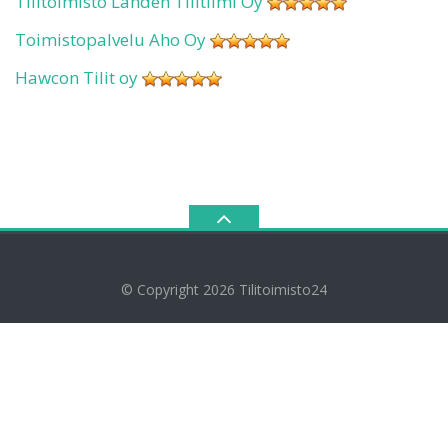
Tilitoimisto Lahden Tilitiimi Oy
Toimistopalvelu Aho Oy
Hawcon Tilit oy
© Copyright 2026
Tilitoimisto24