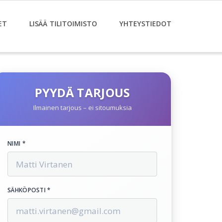
ET
LISÄÄ TILITOIMISTO
YHTEYSTIEDOT
PYYDÄ TARJOUS
Ilmainen tarjous – ei sitoumuksia
NIMI *
SÄHKÖPOSTI *