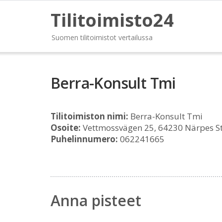
Tilitoimisto24
Suomen tilitoimistot vertailussa
Berra-Konsult Tmi
Tilitoimiston nimi:
Berra-Konsult Tmi
Osoite:
Vettmossvägen 25, 64230 Närpes S
Puhelinnumero:
062241665
Anna pisteet