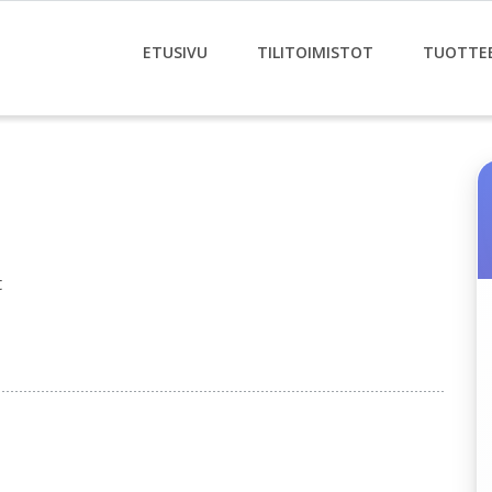
ETUSIVU
TILITOIMISTOT
TUOTTE
t