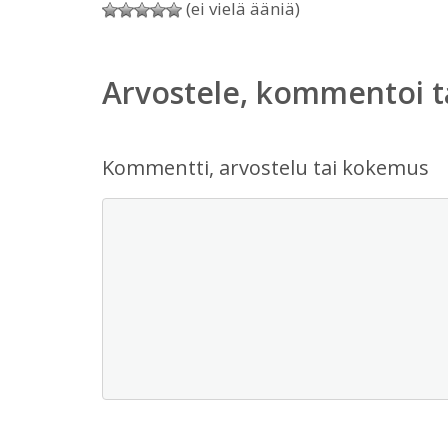
(ei vielä ääniä)
Arvostele, kommentoi t
Kommentti, arvostelu tai kokemus