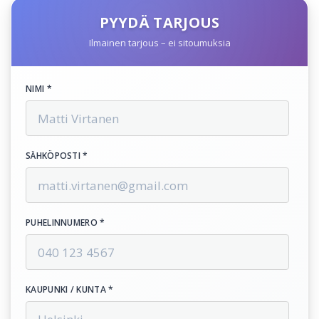
PYYDÄ TARJOUS
Ilmainen tarjous – ei sitoumuksia
NIMI *
SÄHKÖPOSTI *
PUHELINNUMERO *
KAUPUNKI / KUNTA *