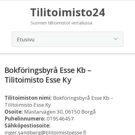
Tilitoimisto24
Suomen tilitoimistot vertailussa
Bokföringsbyrå Esse Kb –
Tilitoimisto Esse Ky
Tilitoimiston nimi:
Bokföringsbyrå Esse Kb –
Tilitoimisto Esse Ky
Osoite:
Mästarvägen 30, 06150 Borgå
Puhelinnumero:
019546457
Sähköpostiosoite:
inger.sandberg@tilitoimistoesse.fi