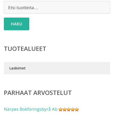
Etsi:
HAKU
TUOTEALUEET
Laskimet
PARHAAT ARVOSTELUT
Närpes Bokföringsbyrå Ab