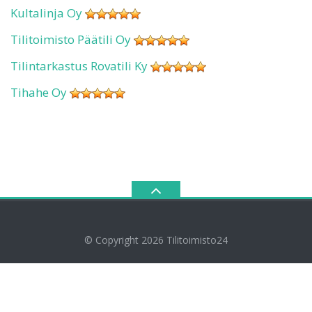
Kultalinja Oy
Tilitoimisto Päätili Oy
Tilintarkastus Rovatili Ky
Tihahe Oy
© Copyright 2026
Tilitoimisto24