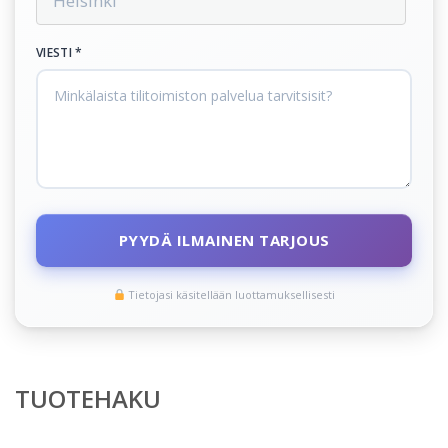
VIESTI *
PYYDÄ ILMAINEN TARJOUS
Tietojasi käsitellään luottamuksellisesti
TUOTEHAKU