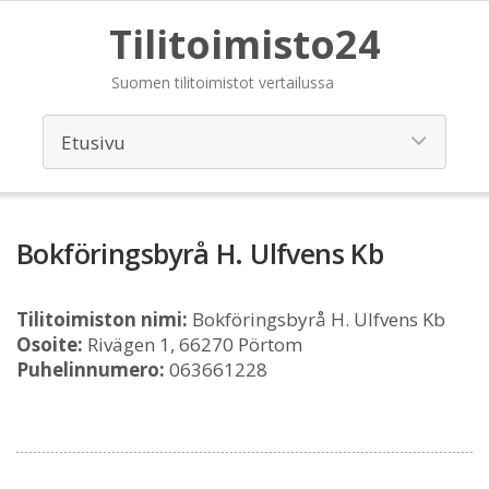
Tilitoimisto24
Suomen tilitoimistot vertailussa
Bokföringsbyrå H. Ulfvens Kb
Tilitoimiston nimi:
Bokföringsbyrå H. Ulfvens Kb
Osoite:
Rivägen 1, 66270 Pörtom
Puhelinnumero:
063661228