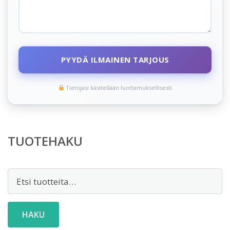
PYYDÄ ILMAINEN TARJOUS
Tietojasi käsitellään luottamuksellisesti
TUOTEHAKU
Etsi:
HAKU