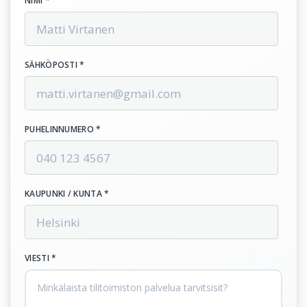
NIMI *
SÄHKÖPOSTI *
PUHELINNUMERO *
KAUPUNKI / KUNTA *
VIESTI *