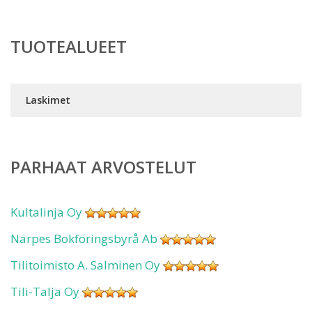
TUOTEALUEET
Laskimet
PARHAAT ARVOSTELUT
Kultalinja Oy
Närpes Bokföringsbyrå Ab
Tilitoimisto A. Salminen Oy
Tili-Talja Oy