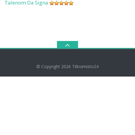
Talenom Da Signa
© Copyright 2026
Tilitoimisto24