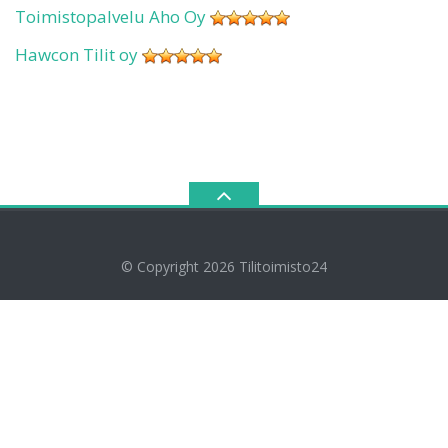
Toimistopalvelu Aho Oy
Hawcon Tilit oy
© Copyright 2026
Tilitoimisto24