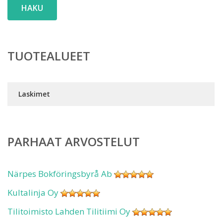
HAKU
TUOTEALUEET
Laskimet
PARHAAT ARVOSTELUT
Närpes Bokföringsbyrå Ab
Kultalinja Oy
Tilitoimisto Lahden Tilitiimi Oy