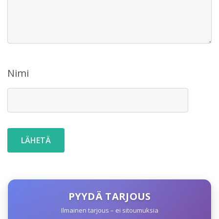
Nimi
PYYDÄ TARJOUS
Ilmainen tarjous – ei sitoumuksia