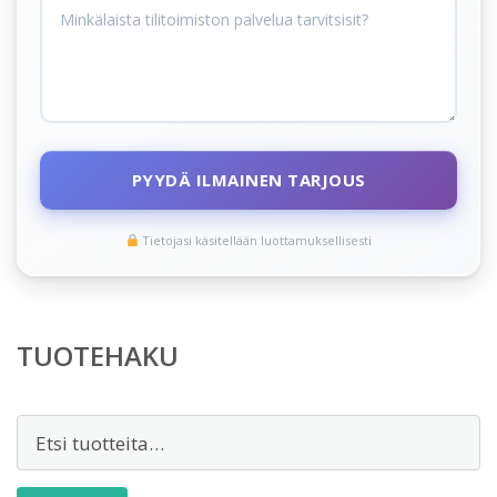
PYYDÄ ILMAINEN TARJOUS
Tietojasi käsitellään luottamuksellisesti
TUOTEHAKU
Etsi: