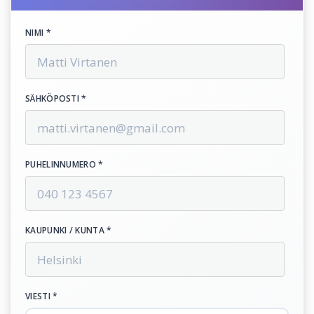
NIMI *
SÄHKÖPOSTI *
PUHELINNUMERO *
KAUPUNKI / KUNTA *
VIESTI *