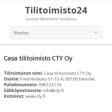
Tilitoimisto24
Suomen tilitoimistot vertailussa
Casa tilitoimisto CTY Oy
Tilitoimiston nimi:
Casa tilitoimisto CTY Oy
Osoite:
Fredrikinkatu 51-53 A, 00100 Helsinki
Puhelinnumero:
096123116
Sähköpostiosoite:
info@cty.fi
Kotisivut:
www.cty.fi