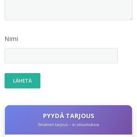
Nimi
PYYDÄ TARJOUS
Ilmainen tarjous – ei sitoumuksia