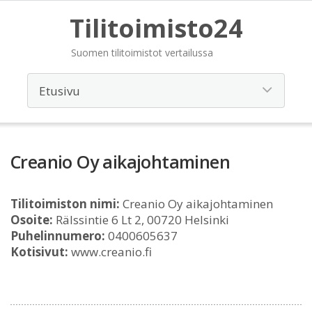
Tilitoimisto24
Suomen tilitoimistot vertailussa
Creanio Oy aikajohtaminen
Tilitoimiston nimi:
Creanio Oy aikajohtaminen
Osoite:
Rälssintie 6 Lt 2, 00720 Helsinki
Puhelinnumero:
0400605637
Kotisivut:
www.creanio.fi