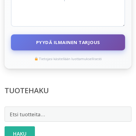
PYYDÄ ILMAINEN TARJOUS
Tietojasi käsitellään luottamuksellisesti
TUOTEHAKU
Etsi:
HAKU