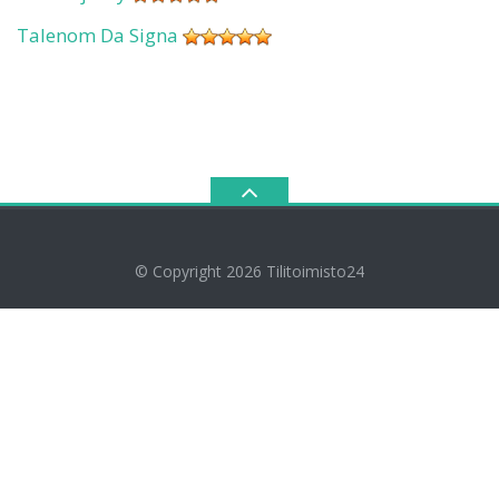
Talenom Da Signa
© Copyright 2026
Tilitoimisto24