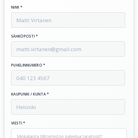
NIMI *
SÄHKÖPOSTI *
PUHELINNUMERO *
KAUPUNKI / KUNTA *
VIESTI *