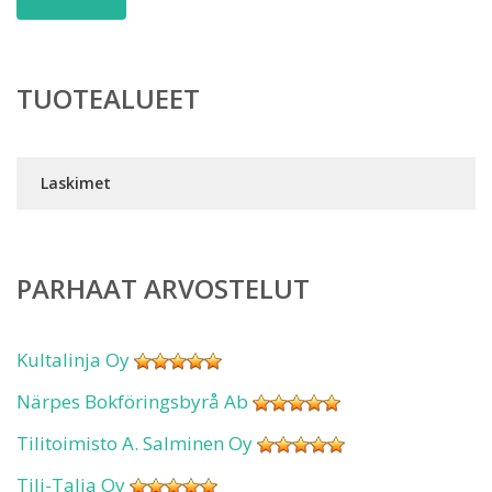
TUOTEALUEET
Laskimet
PARHAAT ARVOSTELUT
Kultalinja Oy
Närpes Bokföringsbyrå Ab
Tilitoimisto A. Salminen Oy
Tili-Talja Oy