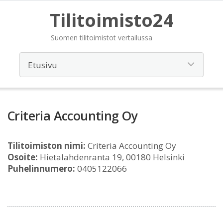
Tilitoimisto24
Suomen tilitoimistot vertailussa
Criteria Accounting Oy
Tilitoimiston nimi:
Criteria Accounting Oy
Osoite:
Hietalahdenranta 19, 00180 Helsinki
Puhelinnumero:
0405122066