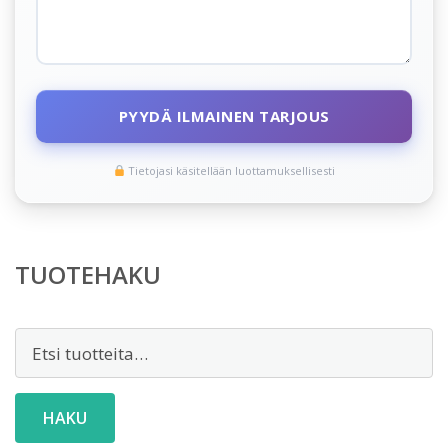
PYYDÄ ILMAINEN TARJOUS
Tietojasi käsitellään luottamuksellisesti
TUOTEHAKU
Etsi:
HAKU