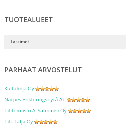
TUOTEALUEET
Laskimet
PARHAAT ARVOSTELUT
Kultalinja Oy
Närpes Bokföringsbyrå Ab
Tilitoimisto A. Salminen Oy
Tili-Talja Oy