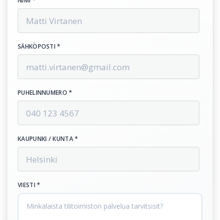
NIMI *
SÄHKÖPOSTI *
PUHELINNUMERO *
KAUPUNKI / KUNTA *
VIESTI *