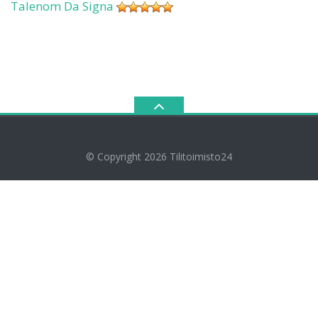
Talenom Da Signa
© Copyright 2026
Tilitoimisto24