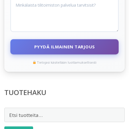
PYYDÄ ILMAINEN TARJOUS
Tietojasi käsitellään luottamuksellisesti
TUOTEHAKU
Etsi: