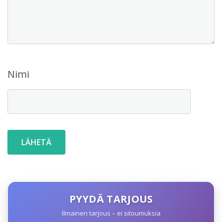
Nimi
PYYDÄ TARJOUS
Ilmainen tarjous – ei sitoumuksia