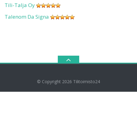
Tili-Talja Oy
Talenom Da Signa
© Copyright 2026
Tilitoimisto24