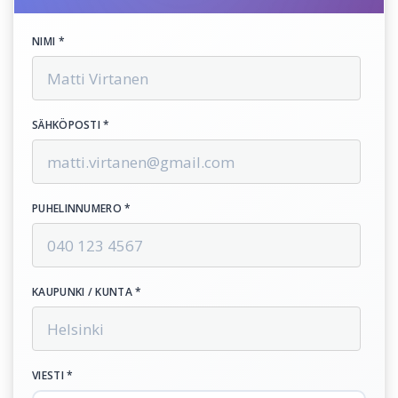
NIMI *
SÄHKÖPOSTI *
PUHELINNUMERO *
KAUPUNKI / KUNTA *
VIESTI *