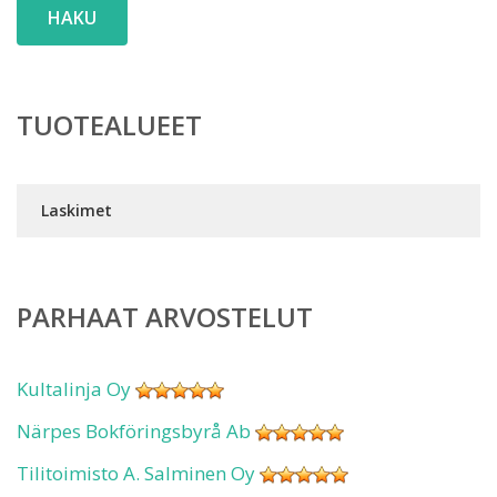
HAKU
TUOTEALUEET
Laskimet
PARHAAT ARVOSTELUT
Kultalinja Oy
Närpes Bokföringsbyrå Ab
Tilitoimisto A. Salminen Oy