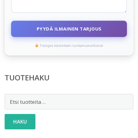
PYYDÄ ILMAINEN TARJOUS
Tietojasi käsitellään luottamuksellisesti
TUOTEHAKU
Etsi:
HAKU