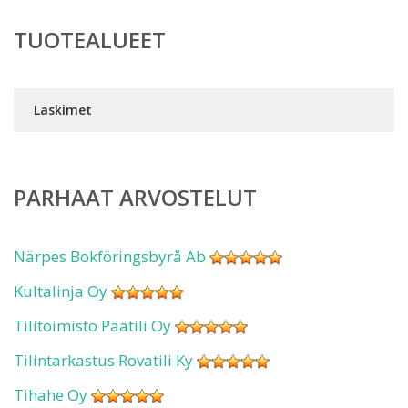
TUOTEALUEET
Laskimet
PARHAAT ARVOSTELUT
Närpes Bokföringsbyrå Ab
Kultalinja Oy
Tilitoimisto Päätili Oy
Tilintarkastus Rovatili Ky
Tihahe Oy