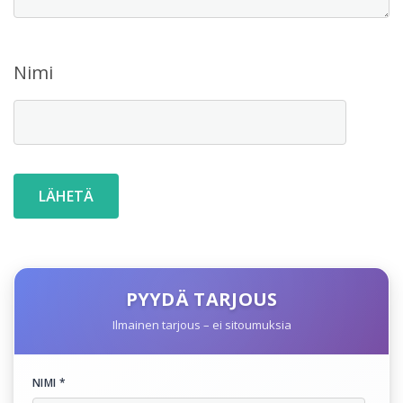
Nimi
PYYDÄ TARJOUS
Ilmainen tarjous – ei sitoumuksia
NIMI *