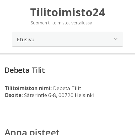
Tilitoimisto24
Suomen tilitoimistot vertailussa
Debeta Tilit
Tilitoimiston nimi:
Debeta Tilit
Osoite:
Säterintie 6-8, 00720 Helsinki
Anna pisteet