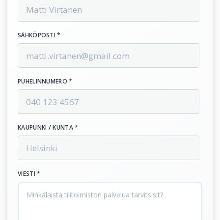
SÄHKÖPOSTI *
PUHELINNUMERO *
KAUPUNKI / KUNTA *
VIESTI *