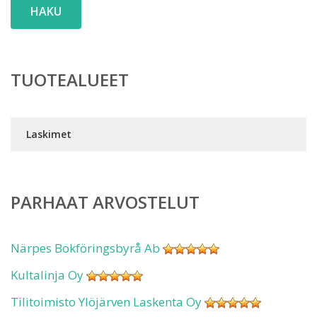
HAKU
TUOTEALUEET
Laskimet
PARHAAT ARVOSTELUT
Närpes Bokföringsbyrå Ab
Kultalinja Oy
Tilitoimisto Ylöjärven Laskenta Oy