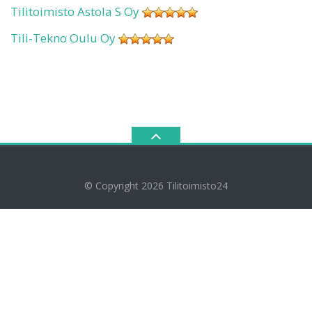
Tilitoimisto Astola S Oy
Tili-Tekno Oulu Oy
© Copyright 2026
Tilitoimisto24