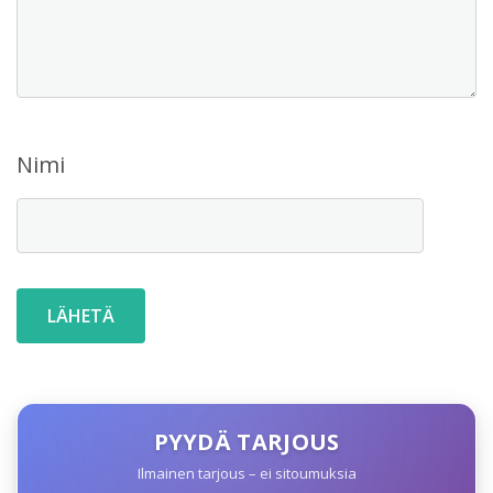
Nimi
PYYDÄ TARJOUS
Ilmainen tarjous – ei sitoumuksia