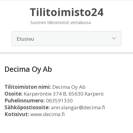
Tilitoimisto24
Suomen tilitoimistot vertailussa
Decima Oy Ab
Tilitoimiston nimi:
Decima Oy Ab
Osoite:
Karperöntie 374 B, 65630 Karperö
Puhelinnumero:
063591330
Sähköpostiosoite:
ann.slangar@decima.fi
Kotisivut:
www.decima.fi