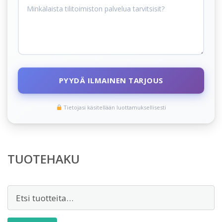
PYYDÄ ILMAINEN TARJOUS
Tietojasi käsitellään luottamuksellisesti
TUOTEHAKU
Etsi: