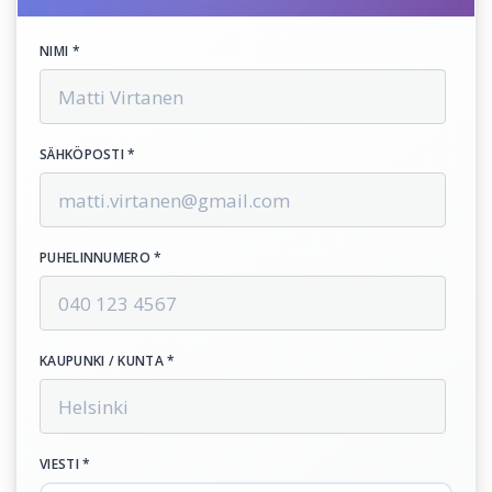
NIMI *
SÄHKÖPOSTI *
PUHELINNUMERO *
KAUPUNKI / KUNTA *
VIESTI *