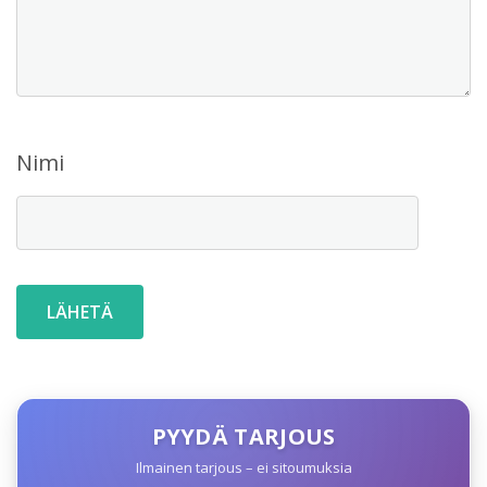
Nimi
PYYDÄ TARJOUS
Ilmainen tarjous – ei sitoumuksia