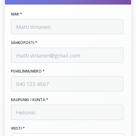
NIMI *
SÄHKÖPOSTI *
PUHELINNUMERO *
KAUPUNKI / KUNTA *
VIESTI *