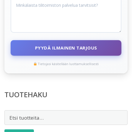
PYYDÄ ILMAINEN TARJOUS
Tietojasi käsitellään luottamuksellisesti
TUOTEHAKU
Etsi: