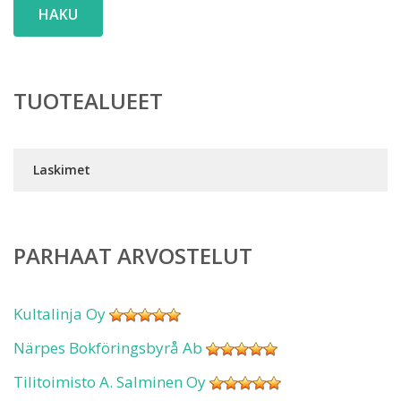
HAKU
TUOTEALUEET
Laskimet
PARHAAT ARVOSTELUT
Kultalinja Oy
Närpes Bokföringsbyrå Ab
Tilitoimisto A. Salminen Oy