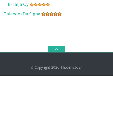
Tili-Talja Oy
Talenom Da Signa
© Copyright 2026
Tilitoimisto24