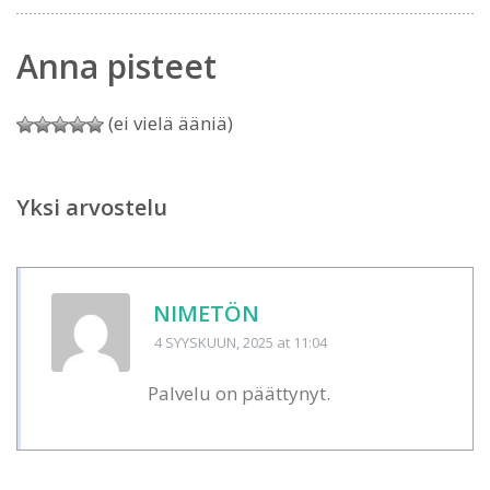
Anna pisteet
(ei vielä ääniä)
Yksi arvostelu
NIMETÖN
4 SYYSKUUN, 2025
at 11:04
Palvelu on päättynyt.