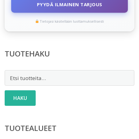
PYYDÄ ILMAINEN TARJOUS
Tietojasi käsitellään luottamuksellisesti
TUOTEHAKU
Etsi:
HAKU
TUOTEALUEET