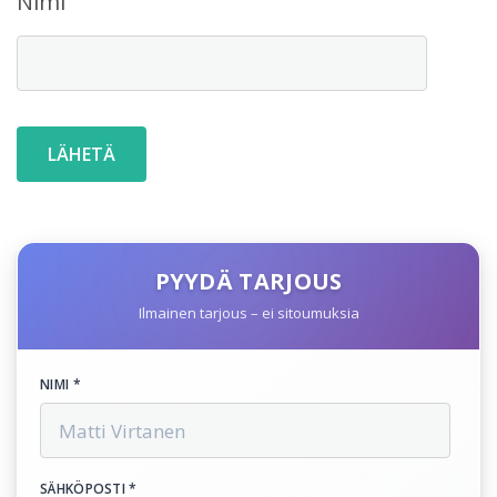
Nimi
PYYDÄ TARJOUS
Ilmainen tarjous – ei sitoumuksia
NIMI *
SÄHKÖPOSTI *