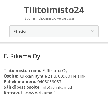
Tilitoimisto24
Suomen tilitoimistot vertailussa
E. Rikama Oy
Tilitoimiston nimi:
E. Rikama Oy
Osoite:
Kukkaniityntie 21 B, 00900 Helsinki
Puhelinnumero:
0405033057
Sähköpostiosoite:
info@e-rikama.fi
Kotisivut:
www.e-rikama.fi