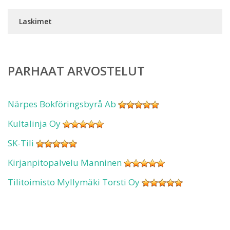
Laskimet
PARHAAT ARVOSTELUT
Närpes Bokföringsbyrå Ab
Kultalinja Oy
SK-Tili
Kirjanpitopalvelu Manninen
Tilitoimisto Myllymäki Torsti Oy