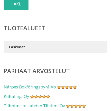
HAKU
TUOTEALUEET
Laskimet
PARHAAT ARVOSTELUT
Närpes Bokföringsbyrå Ab
Kultalinja Oy
Tilitoimisto Lahden Tilitiimi Oy