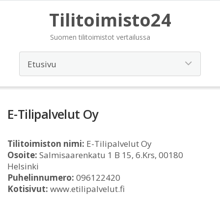
Tilitoimisto24
Suomen tilitoimistot vertailussa
E-Tilipalvelut Oy
Tilitoimiston nimi:
E-Tilipalvelut Oy
Osoite:
Salmisaarenkatu 1 B 15, 6.Krs, 00180
Helsinki
Puhelinnumero:
096122420
Kotisivut:
www.etilipalvelut.fi