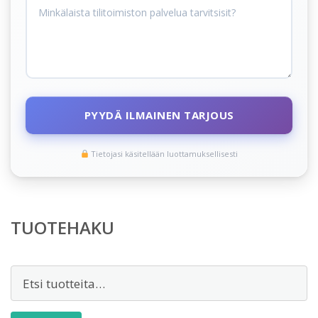
PYYDÄ ILMAINEN TARJOUS
Tietojasi käsitellään luottamuksellisesti
TUOTEHAKU
Etsi: