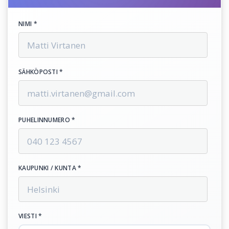
NIMI *
SÄHKÖPOSTI *
PUHELINNUMERO *
KAUPUNKI / KUNTA *
VIESTI *