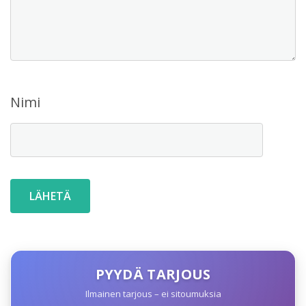
Nimi
PYYDÄ TARJOUS
Ilmainen tarjous – ei sitoumuksia