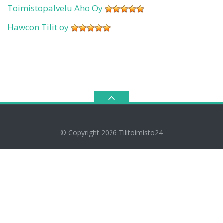
Toimistopalvelu Aho Oy
Hawcon Tilit oy
© Copyright 2026
Tilitoimisto24