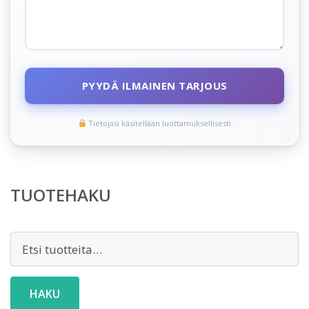
PYYDÄ ILMAINEN TARJOUS
Tietojasi käsitellään luottamuksellisesti
TUOTEHAKU
Etsi:
HAKU