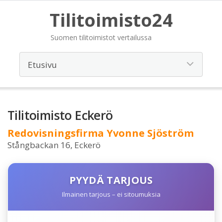
Tilitoimisto24
Suomen tilitoimistot vertailussa
Tilitoimisto Eckerö
Redovisningsfirma Yvonne Sjöström
Stångbackan 16, Eckerö
PYYDÄ TARJOUS
Ilmainen tarjous – ei sitoumuksia