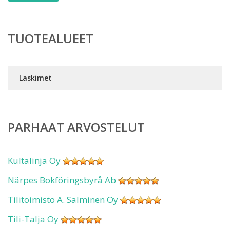
TUOTEALUEET
Laskimet
PARHAAT ARVOSTELUT
Kultalinja Oy
Närpes Bokföringsbyrå Ab
Tilitoimisto A. Salminen Oy
Tili-Talja Oy