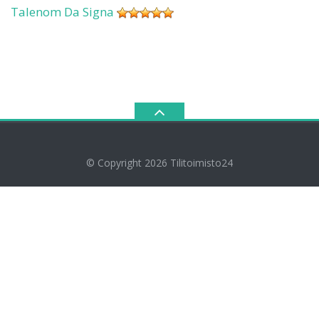
Talenom Da Signa
© Copyright 2026
Tilitoimisto24