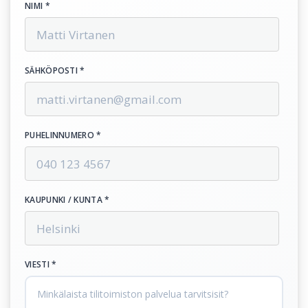
NIMI *
SÄHKÖPOSTI *
PUHELINNUMERO *
KAUPUNKI / KUNTA *
VIESTI *