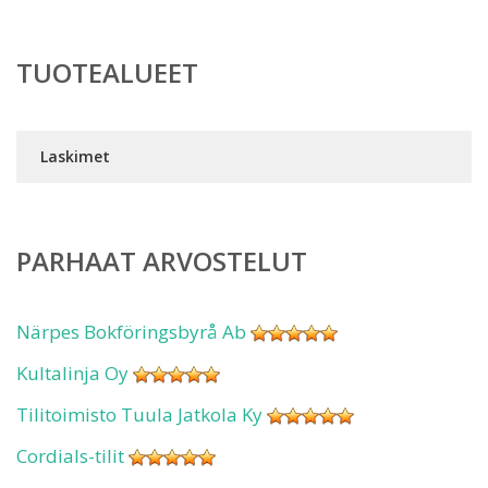
TUOTEALUEET
Laskimet
PARHAAT ARVOSTELUT
Närpes Bokföringsbyrå Ab
Kultalinja Oy
Tilitoimisto Tuula Jatkola Ky
Cordials-tilit