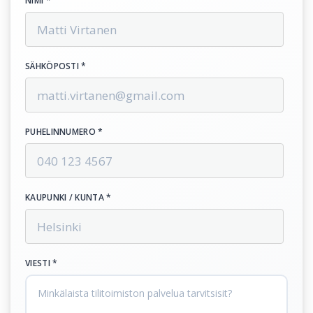
NIMI *
SÄHKÖPOSTI *
PUHELINNUMERO *
KAUPUNKI / KUNTA *
VIESTI *