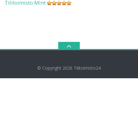
Tilitoimisto Mint
© Copyright 2026
Tilitoimisto24