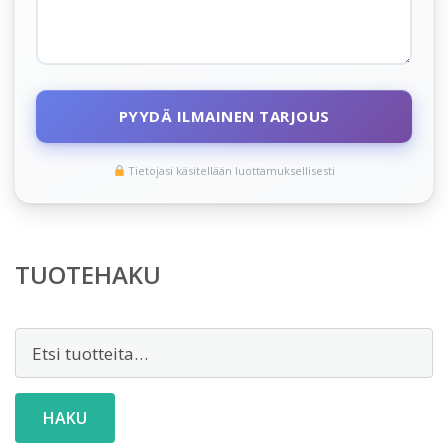
PYYDÄ ILMAINEN TARJOUS
Tietojasi käsitellään luottamuksellisesti
TUOTEHAKU
Etsi:
HAKU