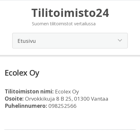
Tilitoimisto24
Suomen tilitoimistot vertailussa
Ecolex Oy
Tilitoimiston nimi:
Ecolex Oy
Osoite:
Orvokkikuja 8 B 25, 01300 Vantaa
Puhelinnumero:
098252566