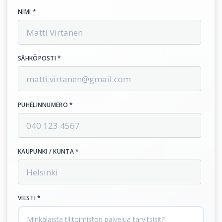
NIMI *
SÄHKÖPOSTI *
PUHELINNUMERO *
KAUPUNKI / KUNTA *
VIESTI *