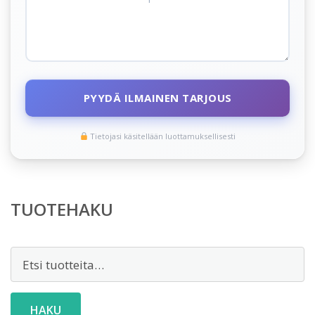
PYYDÄ ILMAINEN TARJOUS
Tietojasi käsitellään luottamuksellisesti
TUOTEHAKU
Etsi:
HAKU