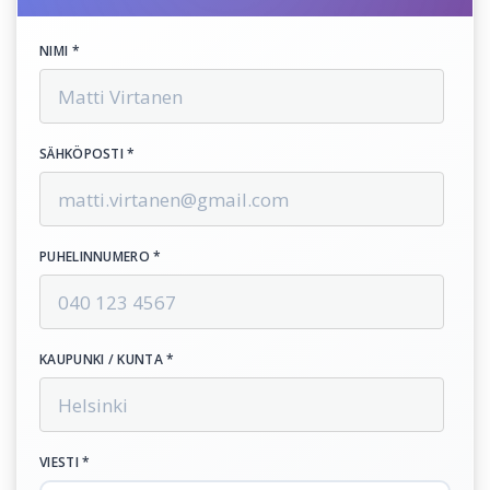
NIMI *
SÄHKÖPOSTI *
PUHELINNUMERO *
KAUPUNKI / KUNTA *
VIESTI *