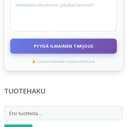
PYYDÄ ILMAINEN TARJOUS
Tietojasi käsitellään luottamuksellisesti
TUOTEHAKU
Etsi: