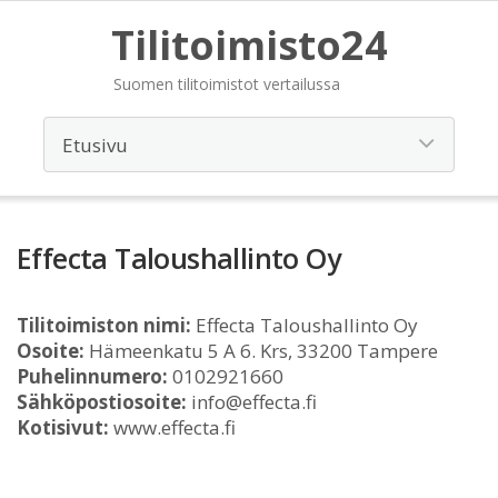
Tilitoimisto24
Suomen tilitoimistot vertailussa
Effecta Taloushallinto Oy
Tilitoimiston nimi:
Effecta Taloushallinto Oy
Osoite:
Hämeenkatu 5 A 6. Krs, 33200 Tampere
Puhelinnumero:
0102921660
Sähköpostiosoite:
info@effecta.fi
Kotisivut:
www.effecta.fi