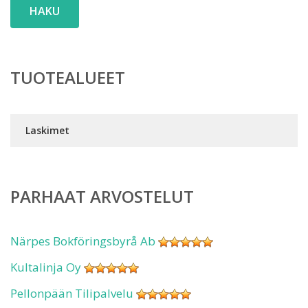
HAKU
TUOTEALUEET
Laskimet
PARHAAT ARVOSTELUT
Närpes Bokföringsbyrå Ab
Kultalinja Oy
Pellonpään Tilipalvelu