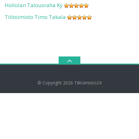
Hollolan Talousraha Ky
Tilitoimisto Timo Takala
© Copyright 2026
Tilitoimisto24