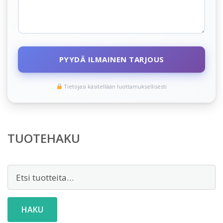
PYYDÄ ILMAINEN TARJOUS
Tietojasi käsitellään luottamuksellisesti
TUOTEHAKU
Etsi:
HAKU