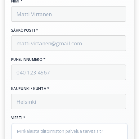
NIMI *
SÄHKÖPOSTI *
PUHELINNUMERO *
KAUPUNKI / KUNTA *
VIESTI *