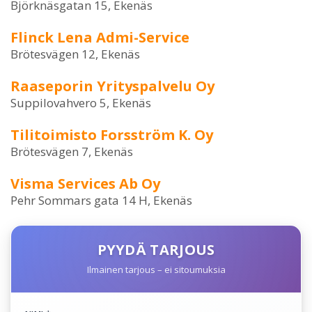
Björknäsgatan 15, Ekenäs
Flinck Lena Admi-Service
Brötesvägen 12, Ekenäs
Raaseporin Yrityspalvelu Oy
Suppilovahvero 5, Ekenäs
Tilitoimisto Forsström K. Oy
Brötesvägen 7, Ekenäs
Visma Services Ab Oy
Pehr Sommars gata 14 H, Ekenäs
PYYDÄ TARJOUS
Ilmainen tarjous – ei sitoumuksia