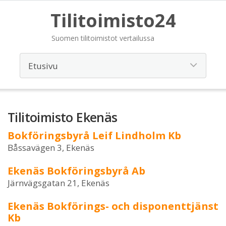
Tilitoimisto24
Suomen tilitoimistot vertailussa
Tilitoimisto Ekenäs
Bokföringsbyrå Leif Lindholm Kb
Båssavägen 3, Ekenäs
Ekenäs Bokföringsbyrå Ab
Järnvägsgatan 21, Ekenäs
Ekenäs Bokförings- och disponenttjänst
Kb