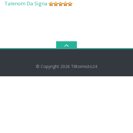
Talenom Da Signa
© Copyright 2026
Tilitoimisto24