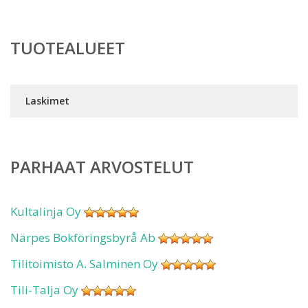
TUOTEALUEET
Laskimet
PARHAAT ARVOSTELUT
Kultalinja Oy
Närpes Bokföringsbyrå Ab
Tilitoimisto A. Salminen Oy
Tili-Talja Oy