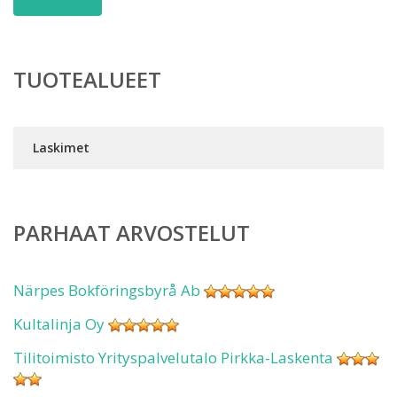
TUOTEALUEET
Laskimet
PARHAAT ARVOSTELUT
Närpes Bokföringsbyrå Ab
Kultalinja Oy
Tilitoimisto Yrityspalvelutalo Pirkka-Laskenta