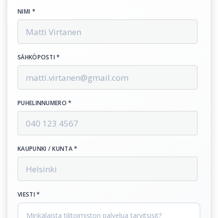
NIMI *
SÄHKÖPOSTI *
PUHELINNUMERO *
KAUPUNKI / KUNTA *
VIESTI *