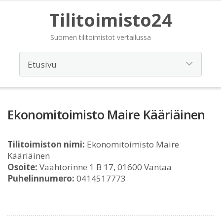
Tilitoimisto24
Suomen tilitoimistot vertailussa
Ekonomitoimisto Maire Kääriäinen
Tilitoimiston nimi:
Ekonomitoimisto Maire
Kääriäinen
Osoite:
Vaahtorinne 1 B 17, 01600 Vantaa
Puhelinnumero:
0414517773