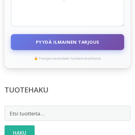
PYYDÄ ILMAINEN TARJOUS
Tietojasi käsitellään luottamuksellisesti
TUOTEHAKU
Etsi:
HAKU