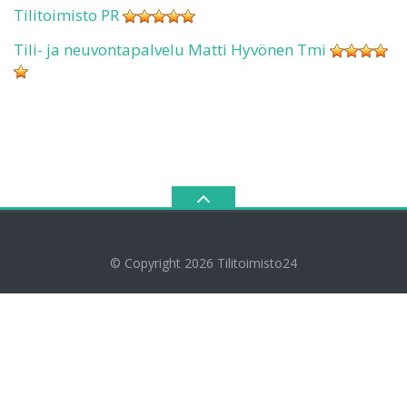
Tilitoimisto PR
Tili- ja neuvontapalvelu Matti Hyvönen Tmi
© Copyright 2026
Tilitoimisto24