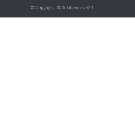
© Copyright 2026
Tilitoimisto24