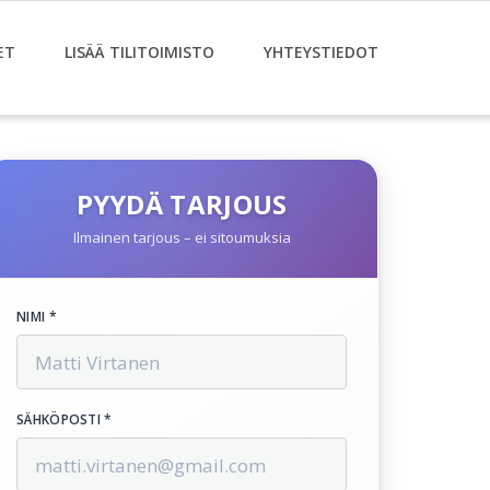
ET
LISÄÄ TILITOIMISTO
YHTEYSTIEDOT
PYYDÄ TARJOUS
Ilmainen tarjous – ei sitoumuksia
NIMI *
SÄHKÖPOSTI *