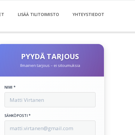
ET
LISÄÄ TILITOIMISTO
YHTEYSTIEDOT
PYYDÄ TARJOUS
Ilmainen tarjous – ei sitoumuksia
NIMI *
SÄHKÖPOSTI *