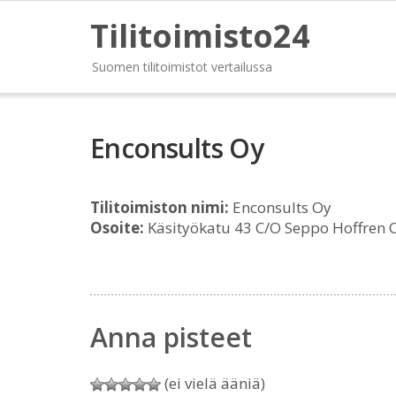
Tilitoimisto24
Suomen tilitoimistot vertailussa
Enconsults Oy
Tilitoimiston nimi:
Enconsults Oy
Osoite:
Käsityökatu 43 C/O Seppo Hoffren 
Anna pisteet
(ei vielä ääniä)