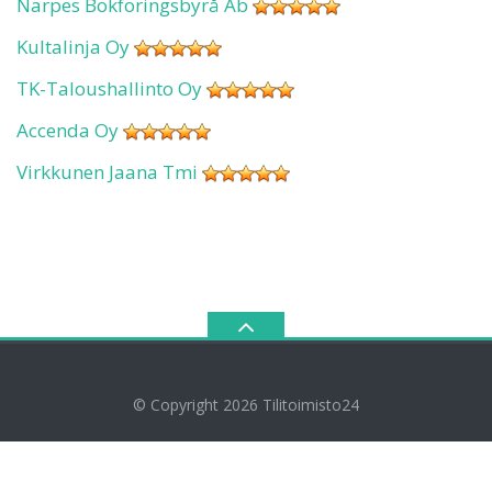
Närpes Bokföringsbyrå Ab
Kultalinja Oy
TK-Taloushallinto Oy
Accenda Oy
Virkkunen Jaana Tmi
© Copyright 2026
Tilitoimisto24