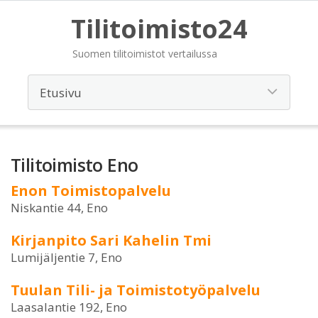
Tilitoimisto24
Suomen tilitoimistot vertailussa
Tilitoimisto Eno
Enon Toimistopalvelu
Niskantie 44, Eno
Kirjanpito Sari Kahelin Tmi
Lumijäljentie 7, Eno
Tuulan Tili- ja Toimistotyöpalvelu
Laasalantie 192, Eno