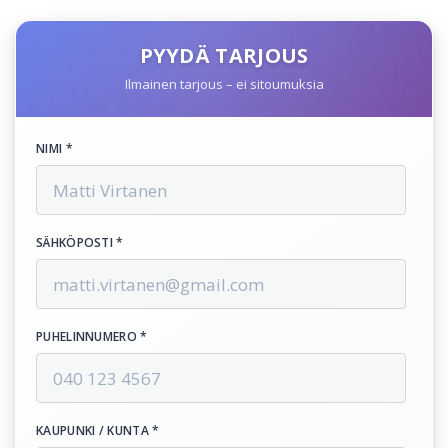
PYYDÄ TARJOUS
Ilmainen tarjous – ei sitoumuksia
NIMI *
SÄHKÖPOSTI *
PUHELINNUMERO *
KAUPUNKI / KUNTA *