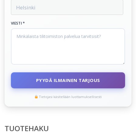
VIESTI *
PYYDÄ ILMAINEN TARJOUS
Tietojasi käsitellään luottamuksellisesti
TUOTEHAKU