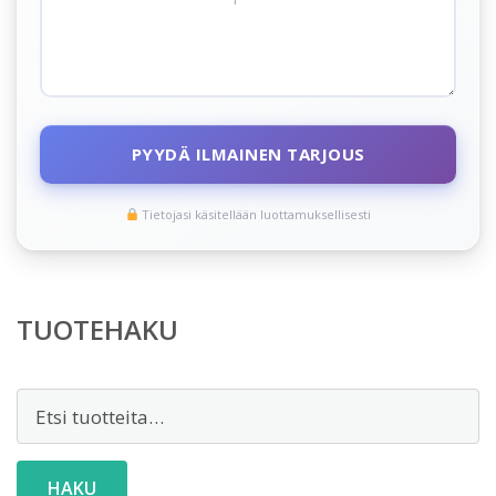
PYYDÄ ILMAINEN TARJOUS
Tietojasi käsitellään luottamuksellisesti
TUOTEHAKU
Etsi:
HAKU