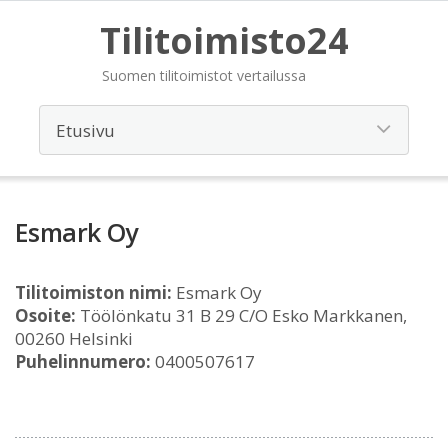
Tilitoimisto24
Suomen tilitoimistot vertailussa
Esmark Oy
Tilitoimiston nimi:
Esmark Oy
Osoite:
Töölönkatu 31 B 29 C/O Esko Markkanen,
00260 Helsinki
Puhelinnumero:
0400507617