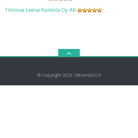
Tilinova Leena Kantola Oy Ab
© Copyright 2026
Tilitoimisto24