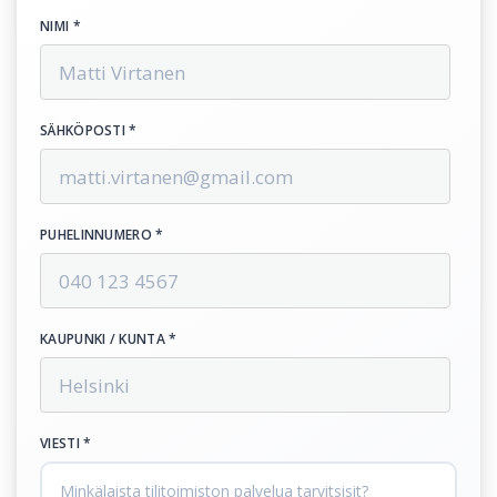
NIMI *
SÄHKÖPOSTI *
PUHELINNUMERO *
KAUPUNKI / KUNTA *
VIESTI *