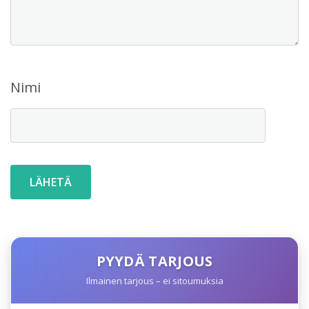
Nimi
PYYDÄ TARJOUS
Ilmainen tarjous – ei sitoumuksia