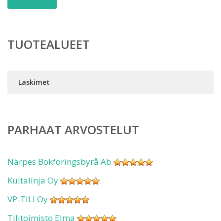
TUOTEALUEET
Laskimet
PARHAAT ARVOSTELUT
Närpes Bokföringsbyrå Ab
Kultalinja Oy
VP-TILI Oy
Tilitoimisto Elma