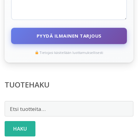
PYYDÄ ILMAINEN TARJOUS
Tietojasi käsitellään luottamuksellisesti
TUOTEHAKU
Etsi:
HAKU