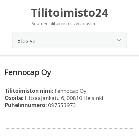
Tilitoimisto24
Suomen tilitoimistot vertailussa
Fennocap Oy
Tilitoimiston nimi:
Fennocap Oy
Osoite:
Hitsaajankatu 6, 00810 Helsinki
Puhelinnumero:
097553973