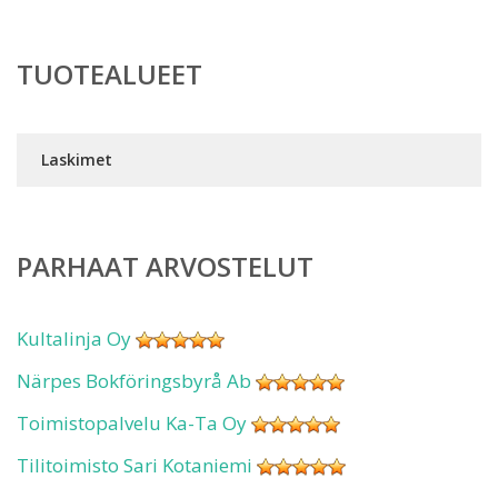
TUOTEALUEET
Laskimet
PARHAAT ARVOSTELUT
Kultalinja Oy
Närpes Bokföringsbyrå Ab
Toimistopalvelu Ka-Ta Oy
Tilitoimisto Sari Kotaniemi