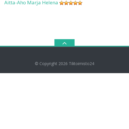
Aitta-Aho Marja Helena
© Copyright 2026
Tilitoimisto24