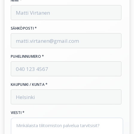
NIMI *
SÄHKÖPOSTI *
PUHELINNUMERO *
KAUPUNKI / KUNTA *
VIESTI *