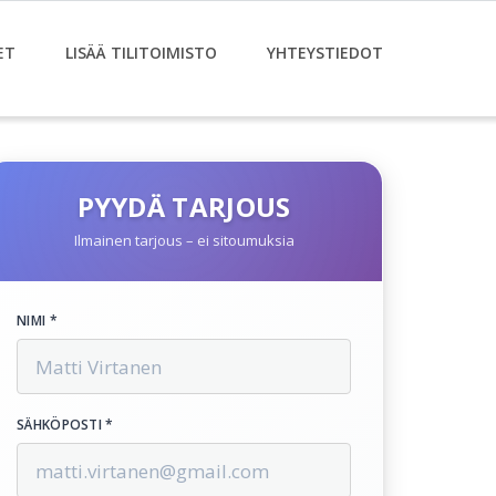
ET
LISÄÄ TILITOIMISTO
YHTEYSTIEDOT
PYYDÄ TARJOUS
Ilmainen tarjous – ei sitoumuksia
NIMI *
SÄHKÖPOSTI *