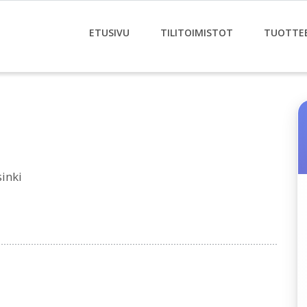
ETUSIVU
TILITOIMISTOT
TUOTTE
inki