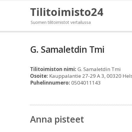
Tilitoimisto24
Suomen tilitoimistot vertailussa
G. Samaletdin Tmi
Tilitoimiston nimi:
G. Samaletdin Tmi
Osoite:
Kauppalantie 27-29 A 3, 00320 Hels
Puhelinnumero:
0504011143
Anna pisteet