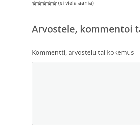
(ei vielä ääniä)
Arvostele, kommentoi t
Kommentti, arvostelu tai kokemus