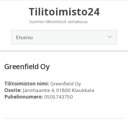
Tilitoimisto24
Suomen tilitoimistot vertailussa
Greenfield Oy
Tilitoimiston nimi:
Greenfield Oy
Osoite:
Järvihaantie 4, 01800 Klaukkala
Puhelinnumero:
0505743750