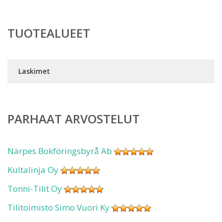
TUOTEALUEET
Laskimet
PARHAAT ARVOSTELUT
Närpes Bokföringsbyrå Ab
Kultalinja Oy
Tonni-Tilit Oy
Tilitoimisto Simo Vuori Ky