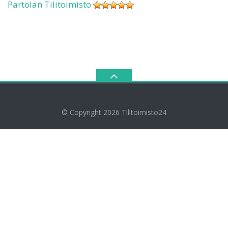
Partolan Tilitoimisto
© Copyright 2026
Tilitoimisto24