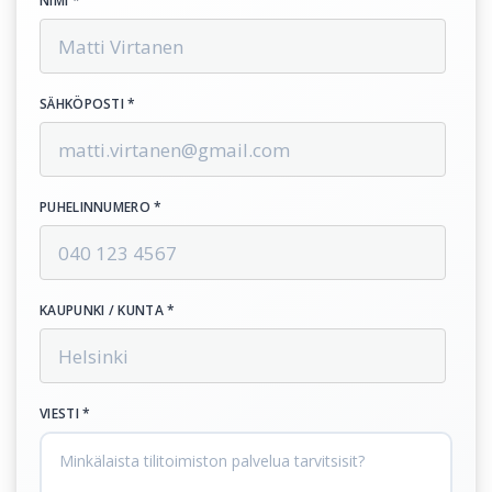
NIMI *
SÄHKÖPOSTI *
PUHELINNUMERO *
KAUPUNKI / KUNTA *
VIESTI *