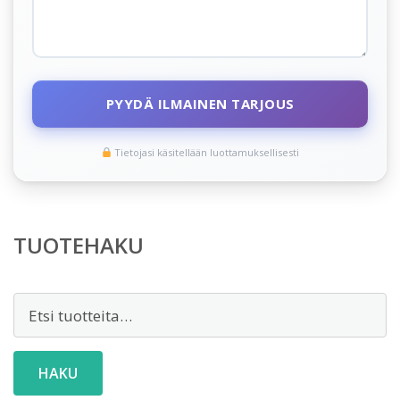
PYYDÄ ILMAINEN TARJOUS
Tietojasi käsitellään luottamuksellisesti
TUOTEHAKU
Etsi:
HAKU