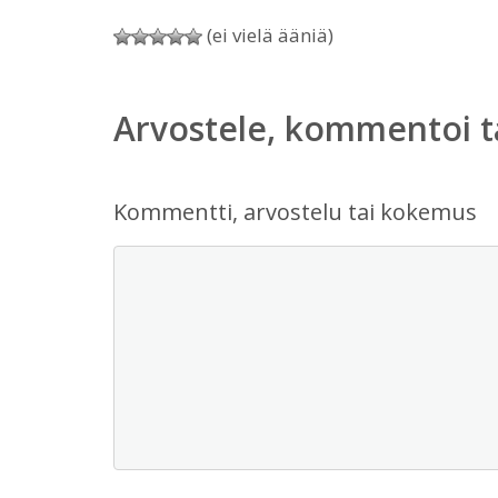
(ei vielä ääniä)
Arvostele, kommentoi t
Kommentti, arvostelu tai kokemus