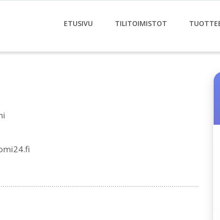
ETUSIVU
TILITOIMISTOT
TUOTTE
mi
omi24.fi