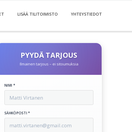
ET
LISÄÄ TILITOIMISTO
YHTEYSTIEDOT
PYYDÄ TARJOUS
Ilmainen tarjous – ei sitoumuksia
NIMI *
SÄHKÖPOSTI *