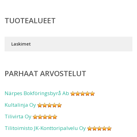
TUOTEALUEET
Laskimet
PARHAAT ARVOSTELUT
Närpes Bokföringsbyrå Ab
Kultalinja Oy
Tilivirta Oy
Tilitoimisto JK-Konttoripalvelu Oy