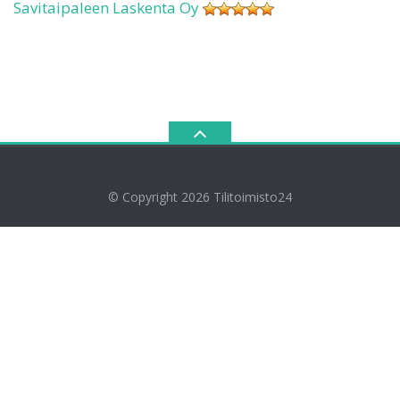
Savitaipaleen Laskenta Oy
© Copyright 2026
Tilitoimisto24