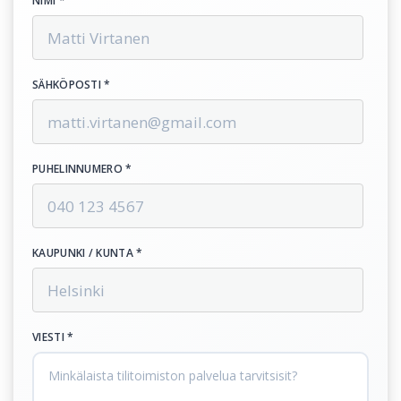
NIMI *
SÄHKÖPOSTI *
PUHELINNUMERO *
KAUPUNKI / KUNTA *
VIESTI *