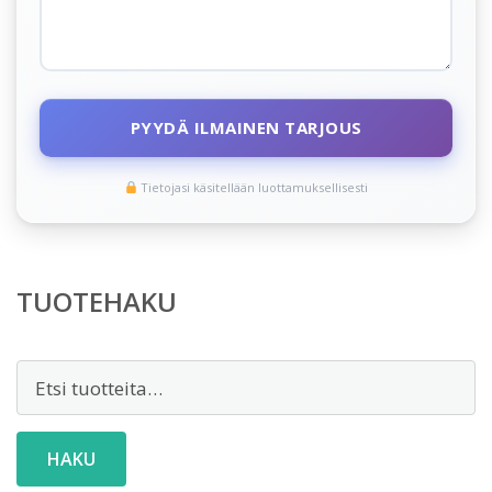
PYYDÄ ILMAINEN TARJOUS
Tietojasi käsitellään luottamuksellisesti
TUOTEHAKU
Etsi:
HAKU