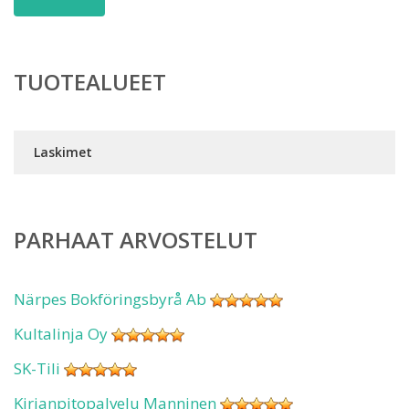
TUOTEALUEET
Laskimet
PARHAAT ARVOSTELUT
Närpes Bokföringsbyrå Ab
Kultalinja Oy
SK-Tili
Kirjanpitopalvelu Manninen