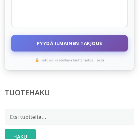
PYYDÄ ILMAINEN TARJOUS
Tietojasi käsitellään luottamuksellisesti
TUOTEHAKU
Etsi:
HAKU