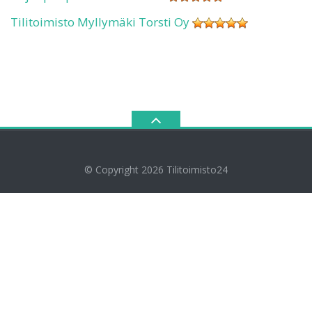
Tilitoimisto Myllymäki Torsti Oy
© Copyright 2026
Tilitoimisto24