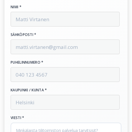
NIMI *
SÄHKÖPOSTI *
PUHELINNUMERO *
KAUPUNKI / KUNTA *
VIESTI *