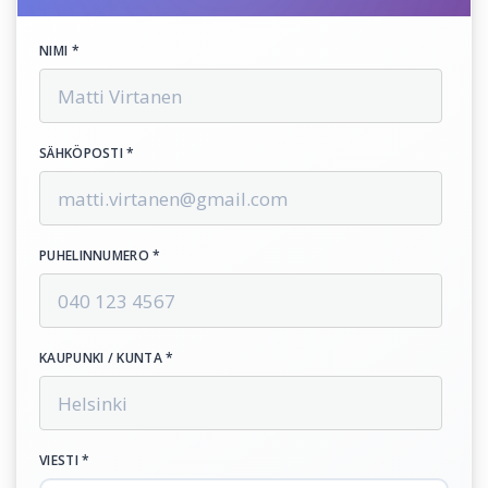
NIMI *
SÄHKÖPOSTI *
PUHELINNUMERO *
KAUPUNKI / KUNTA *
VIESTI *