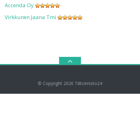
Accenda Oy
Virkkunen Jaana Tmi
© Copyright 2026
Tilitoimisto24