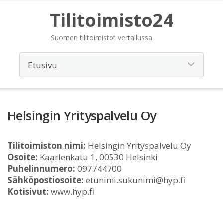
Tilitoimisto24
Suomen tilitoimistot vertailussa
Helsingin Yrityspalvelu Oy
Tilitoimiston nimi:
Helsingin Yrityspalvelu Oy
Osoite:
Kaarlenkatu 1, 00530 Helsinki
Puhelinnumero:
097744700
Sähköpostiosoite:
etunimi.sukunimi@hyp.fi
Kotisivut:
www.hyp.fi