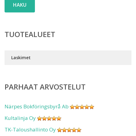
HAKU
TUOTEALUEET
Laskimet
PARHAAT ARVOSTELUT
Närpes Bokföringsbyrå Ab
Kultalinja Oy
TK-Taloushallinto Oy