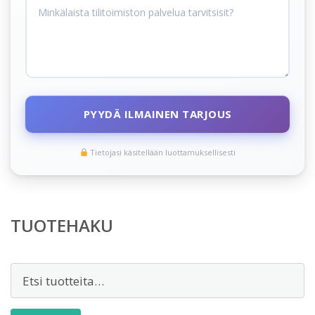
PYYDÄ ILMAINEN TARJOUS
Tietojasi käsitellään luottamuksellisesti
TUOTEHAKU
Etsi: