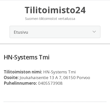
Tilitoimisto24
Suomen tilitoimistot vertailussa
HN-Systems Tmi
Tilitoimiston nimi:
HN-Systems Tmi
Osoite:
Joukahaisentie 13 A 7, 06150 Porvoo
Puhelinnumero:
0405573908