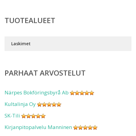
TUOTEALUEET
Laskimet
PARHAAT ARVOSTELUT
Närpes Bokföringsbyrå Ab
Kultalinja Oy
SK-Tili
Kirjanpitopalvelu Manninen