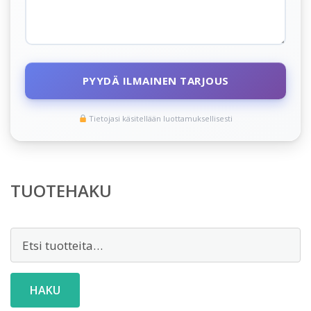
PYYDÄ ILMAINEN TARJOUS
Tietojasi käsitellään luottamuksellisesti
TUOTEHAKU
Etsi:
HAKU