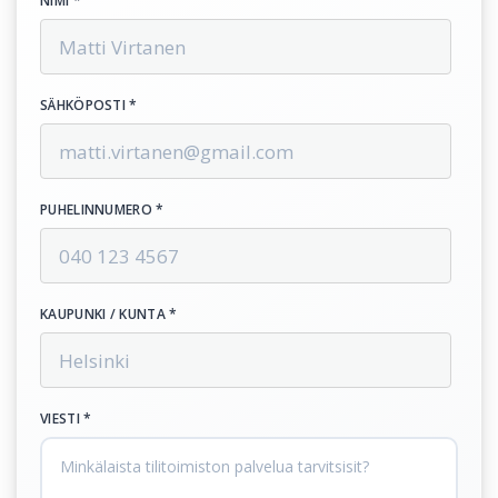
NIMI *
SÄHKÖPOSTI *
PUHELINNUMERO *
KAUPUNKI / KUNTA *
VIESTI *