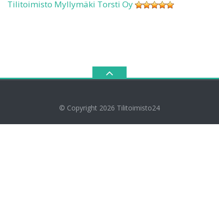
Tilitoimisto Myllymäki Torsti Oy
© Copyright 2026
Tilitoimisto24