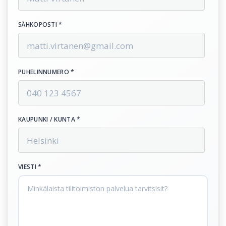
SÄHKÖPOSTI *
PUHELINNUMERO *
KAUPUNKI / KUNTA *
VIESTI *