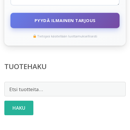
PYYDÄ ILMAINEN TARJOUS
Tietojasi käsitellään luottamuksellisesti
TUOTEHAKU
Etsi:
HAKU