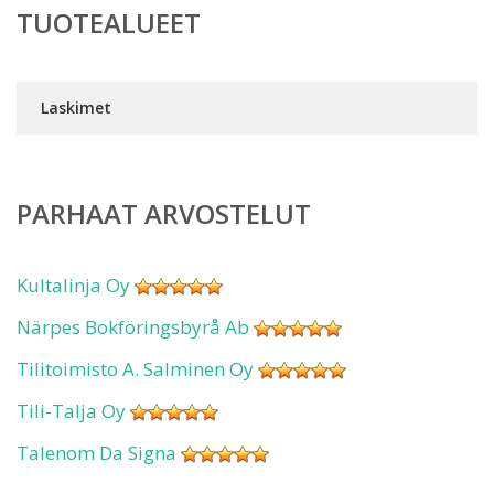
TUOTEALUEET
Laskimet
PARHAAT ARVOSTELUT
Kultalinja Oy
Närpes Bokföringsbyrå Ab
Tilitoimisto A. Salminen Oy
Tili-Talja Oy
Talenom Da Signa