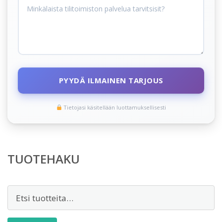
PYYDÄ ILMAINEN TARJOUS
Tietojasi käsitellään luottamuksellisesti
TUOTEHAKU
Etsi: