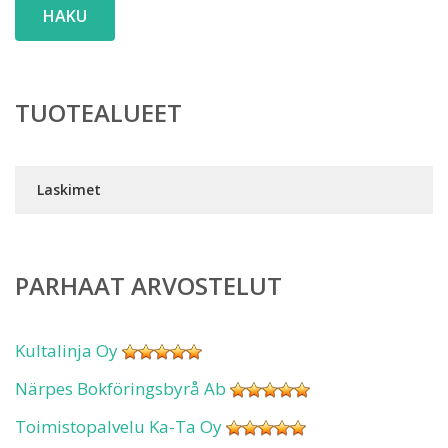
HAKU
TUOTEALUEET
Laskimet
PARHAAT ARVOSTELUT
Kultalinja Oy
Närpes Bokföringsbyrå Ab
Toimistopalvelu Ka-Ta Oy