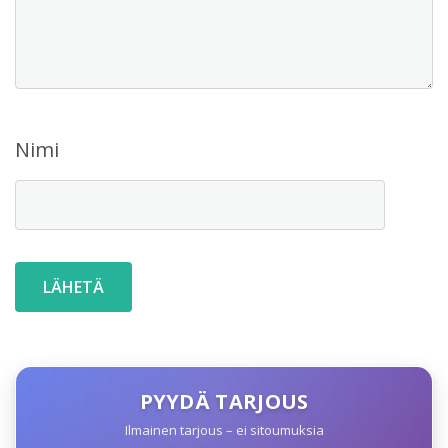
Nimi
PYYDÄ TARJOUS
Ilmainen tarjous – ei sitoumuksia