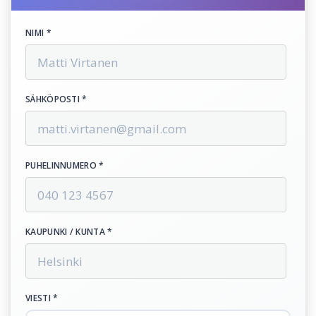
NIMI *
SÄHKÖPOSTI *
PUHELINNUMERO *
KAUPUNKI / KUNTA *
VIESTI *