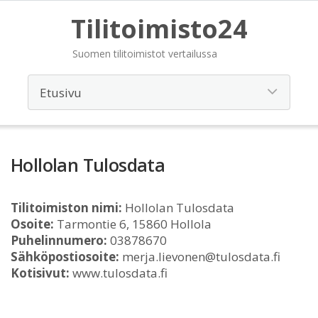
Tilitoimisto24
Suomen tilitoimistot vertailussa
Hollolan Tulosdata
Tilitoimiston nimi:
Hollolan Tulosdata
Osoite:
Tarmontie 6, 15860 Hollola
Puhelinnumero:
03878670
Sähköpostiosoite:
merja.lievonen@tulosdata.fi
Kotisivut:
www.tulosdata.fi