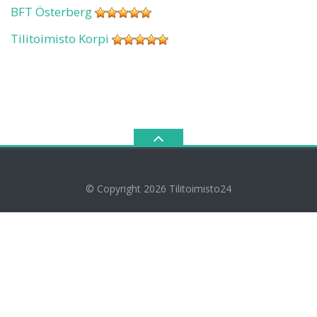
BFT Österberg
Tilitoimisto Korpi
© Copyright 2026
Tilitoimisto24