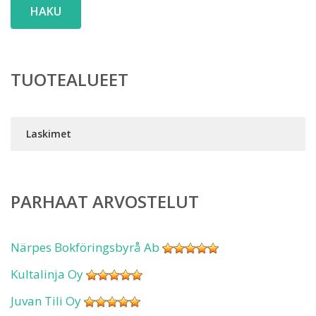
HAKU
TUOTEALUEET
Laskimet
PARHAAT ARVOSTELUT
Närpes Bokföringsbyrå Ab
Kultalinja Oy
Juvan Tili Oy