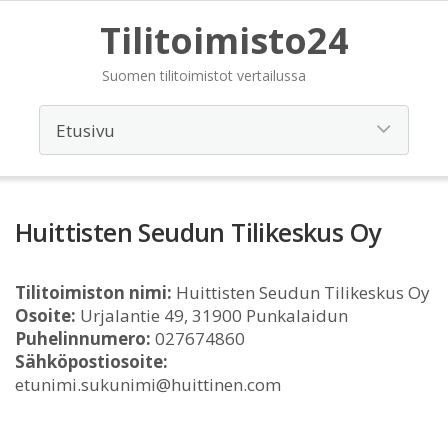
Tilitoimisto24
Suomen tilitoimistot vertailussa
Huittisten Seudun Tilikeskus Oy
Tilitoimiston nimi:
Huittisten Seudun Tilikeskus Oy
Osoite:
Urjalantie 49, 31900 Punkalaidun
Puhelinnumero:
027674860
Sähköpostiosoite:
etunimi.sukunimi@huittinen.com