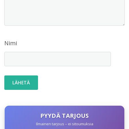
Nimi
PYYDÄ TARJOUS
Ilmainen tarjous – ei sitoumuksia