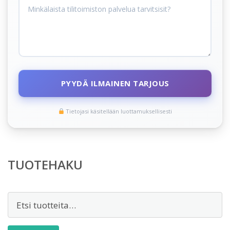
PYYDÄ ILMAINEN TARJOUS
Tietojasi käsitellään luottamuksellisesti
TUOTEHAKU
Etsi: