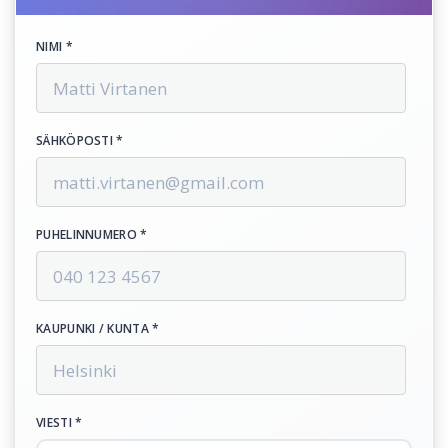
NIMI *
SÄHKÖPOSTI *
PUHELINNUMERO *
KAUPUNKI / KUNTA *
VIESTI *