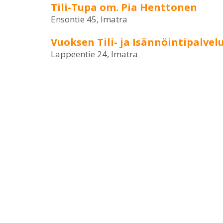
Tili-Tupa om. Pia Henttonen
Ensontie 45, Imatra
Vuoksen Tili- ja Isännöintipalvel
Lappeentie 24, Imatra