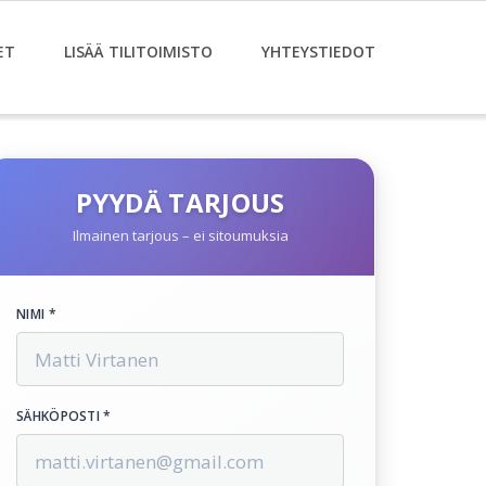
ET
LISÄÄ TILITOIMISTO
YHTEYSTIEDOT
PYYDÄ TARJOUS
Ilmainen tarjous – ei sitoumuksia
NIMI *
SÄHKÖPOSTI *