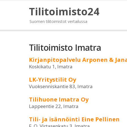
Tilitoimisto24
Suomen tilitoimistot vertailussa
Tilitoimisto Imatra
Kirjanpitopalvelu Arponen & Jan
Koskikatu 1, Imatra
LK-Yritystilit Oy
Vuoksenniskantie 83, Imatra
Tilihuone Imatra Oy
Lappeentie 22, Imatra
Tili- ja isännöinti Eine Pellinen
F. O. Virtasenkatu 3, Imatra