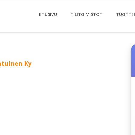
ETUSIVU
TILITOIMISTOT
TUOTTE
atuinen Ky