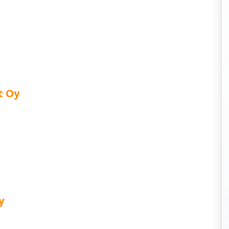
t Oy
y