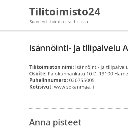
Tilitoimisto24
Suomen tilitoimistot vertailussa
Isännöinti- ja tilipalvel
Tilitoimiston nimi:
Isännöinti- ja tilipalve
Osoite:
Palokunnankatu 10 D, 13100 Häme
Puhelinnumero:
036755005
Kotisivut:
www.sokanmaa.fi
Anna pisteet