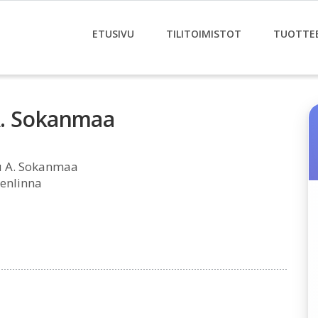
ETUSIVU
TILITOIMISTOT
TUOTTE
u A. Sokanmaa
lu A. Sokanmaa
enlinna