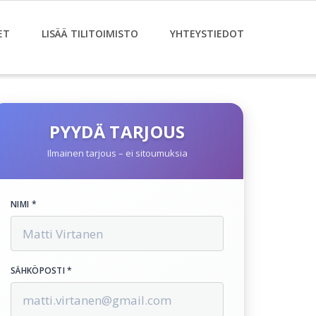
ET
LISÄÄ TILITOIMISTO
YHTEYSTIEDOT
PYYDÄ TARJOUS
Ilmainen tarjous – ei sitoumuksia
NIMI *
SÄHKÖPOSTI *