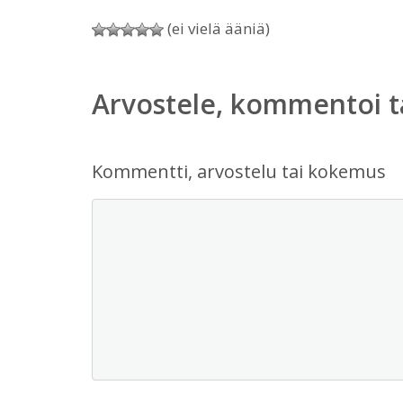
(ei vielä ääniä)
Arvostele, kommentoi t
Kommentti, arvostelu tai kokemus